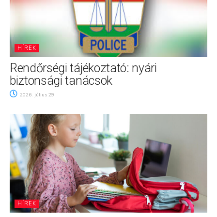
HÍREK
Rendőrségi tájékoztató: nyári
biztonsági tanácsok
2026. július 29.
HÍREK