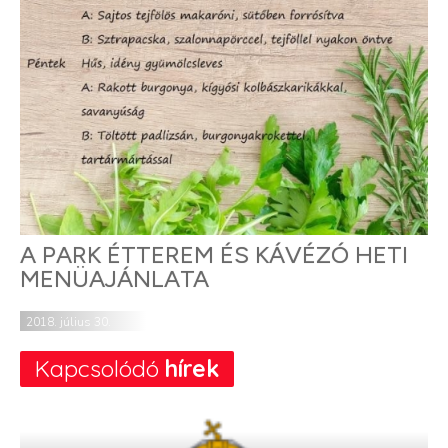
A PARK ÉTTEREM ÉS KÁVÉZÓ HETI
MENÜAJÁNLATA
2018. július 30.
Kapcsolódó
hírek