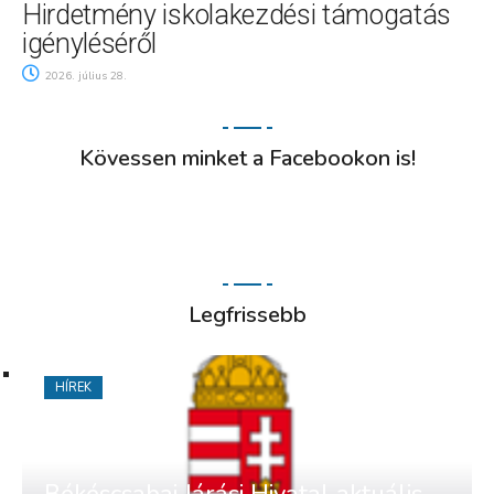
Hirdetmény iskolakezdési támogatás
igényléséről
2026. július 28.
Kövessen minket a Facebookon is!
Legfrissebb
HÍREK