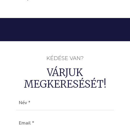
KÉDÉSE VAN?
VÁRJUK
MEGKERESÉSÉT!