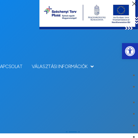
Eszkö
KAPCSOLAT
VÁLASZTÁSI INFORMÁCIÓK