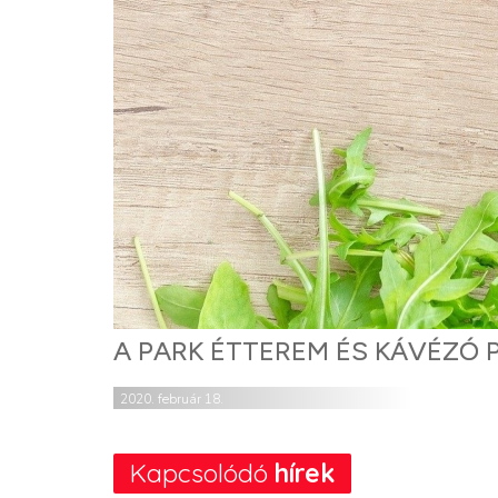
A PARK ÉTTEREM ÉS KÁVÉZÓ 
2020. február 18.
Kapcsolódó
hírek