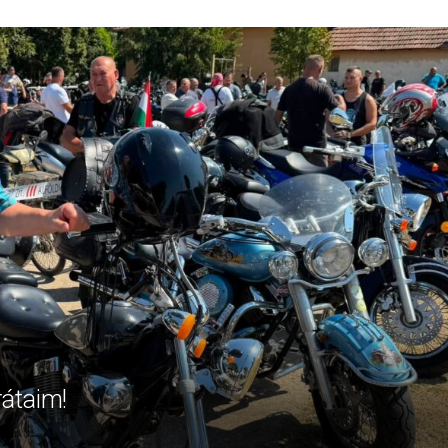
rátaim!