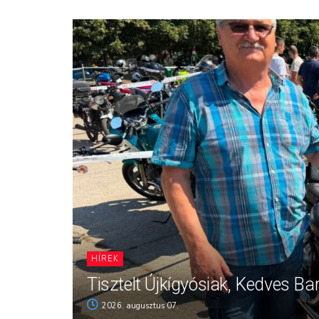
HÍREK
Tisztelt Újkígyósiak, Kedves Ba
2026. augusztus 07.