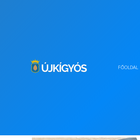
FŐOLDAL