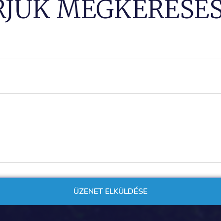
RJUK MEGKERESÉS