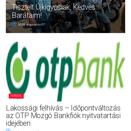
Tisztelt Újkígyósiak, Kedves
Barátaim!
2026. augusztus 07.
HÍREK
Lakossági felhívás – Időpontváltozás
az OTP Mozgó Bankfiók nyitvatartási
idejében