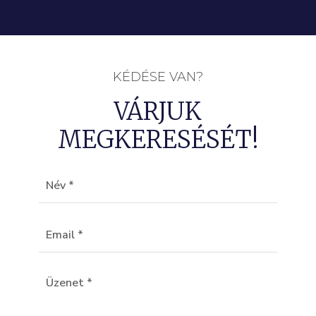
KÉDÉSE VAN?
VÁRJUK
MEGKERESÉSÉT!