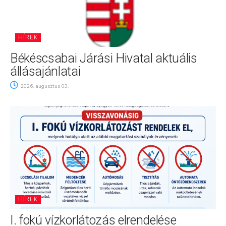
HÍREK
Békéscsabai Járási Hivatal aktuális
állásajánlatai
2026. augusztus 03.
HÍREK
I. fokú vízkorlátozás elrendelése