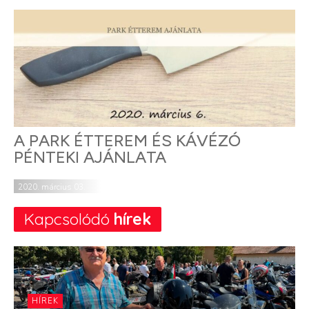
A PARK ÉTTEREM ÉS KÁVÉZÓ
PÉNTEKI AJÁNLATA
2020. március 03.
Kapcsolódó
hírek
HÍREK