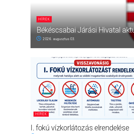
HÍREK
Békéscsabai Járási Hivatal aktu
2026. augusztus 03.
HÍREK
I. fokú vízkorlátozás elrendelése