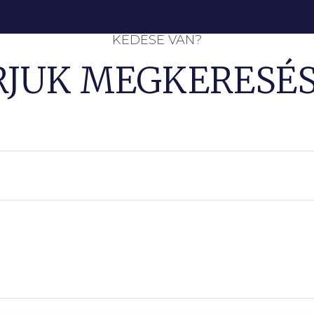
KÉDÉSE VAN?
RJUK MEGKERESÉS