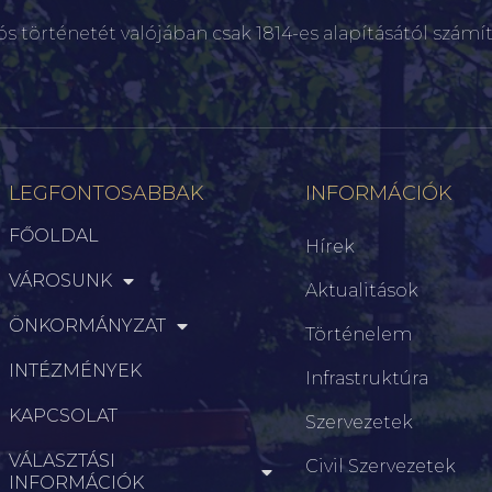
ós történetét valójában csak 1814-es alapításától számít
LEGFONTOSABBAK
INFORMÁCIÓK
FŐOLDAL
Hírek
VÁROSUNK
Aktualitások
ÖNKORMÁNYZAT
Történelem
INTÉZMÉNYEK
Infrastruktúra
KAPCSOLAT
Szervezetek
VÁLASZTÁSI
Civil Szervezetek
INFORMÁCIÓK