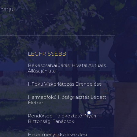
hatjuk.
LEGFRISSEBB
Békéscsabai Járási Hivatal Aktuális
Állásajánlatai
I. Fokú Vízkorlátozás Elrendelése
Harmadfokú Hőségriasztás Lépett
Életbe
Rendőrségi Tájékoztató: Nyári
Biztonsági Tanácsok
Hirdetmény Iskolakezdési