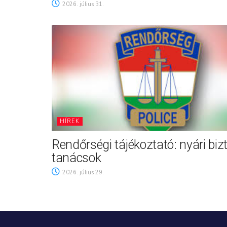
2026. július 31.
HÍREK
Rendőrségi tájékoztató: nyári biz
tanácsok
2026. július 29.