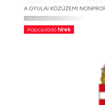
A GYULAI KÖZÜZEMI NONPROF
2018. augusztus 07.
Kapcsolódó
hírek