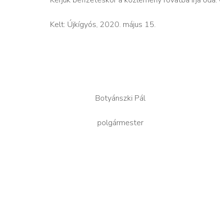
Kelt: Újkígyós, 2020. május 15.
Botyánszki Pál Har
polgármester kura