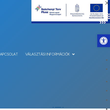
Eszkö
KAPCSOLAT
VÁLASZTÁSI INFORMÁCIÓK