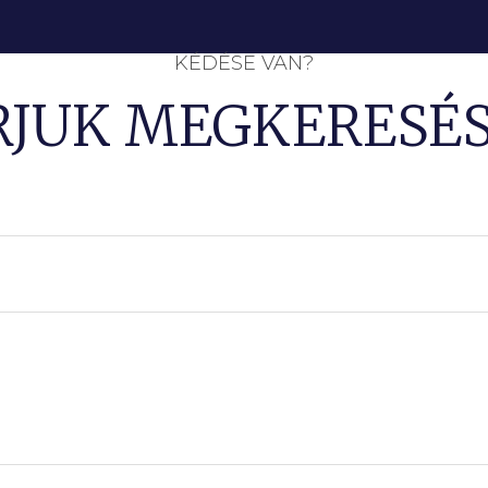
KÉDÉSE VAN?
RJUK MEGKERESÉS