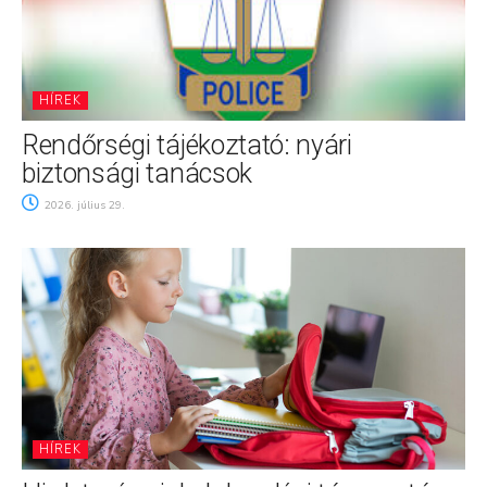
HÍREK
Rendőrségi tájékoztató: nyári
biztonsági tanácsok
2026. július 29.
HÍREK