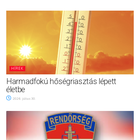
HÍREK
Harmadfokú hőségriasztás lépett
életbe
2026. július 30.