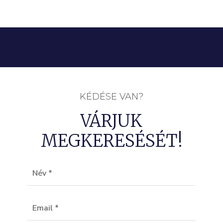
KÉDÉSE VAN?
VÁRJUK
MEGKERESÉSÉT!