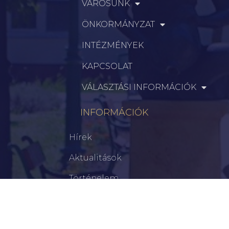
VÁROSUNK
ÖNKORMÁNYZAT
INTÉZMÉNYEK
KAPCSOLAT
VÁLASZTÁSI INFORMÁCIÓK
INFORMÁCIÓK
Hírek
Aktualitások
Történelem
Infrastruktúra
Szervezetek