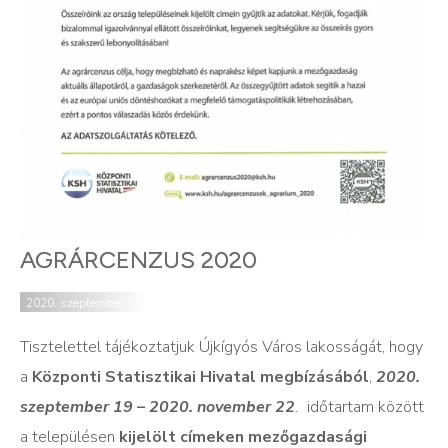
AGRÁRCENZUS 2020
2020. szeptember 16.
Tisztelettel tájékoztatjuk Újkígyós Város lakosságát, hogy
a
Központi Statisztikai Hivatal megbízásából
,
2020.
szeptember 19 – 2020. november 22
.
időtartam között
a településen
kijelölt címeken mezőgazdasági