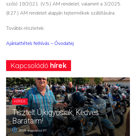
szóló 19/2021. (V.5.) AM rendelet, valamint a 3/2025.
(II.27.) AM rendelet alapján tejtermékek szállítására.
További részletek:
Ajánlattételi felhívás – Óvodatej
Kapcsolódó
hírek
HÍREK
Tisztelt Újkígyósiak, Kedves
Barátaim!
2026. augusztus 07.