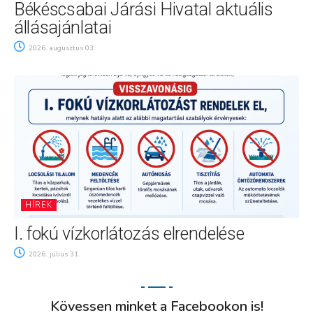
Békéscsabai Járási Hivatal aktuális
állásajánlatai
2026. augusztus 03.
HÍREK
I. fokú vízkorlátozás elrendelése
2026. július 31.
Kövessen minket a Facebookon is!