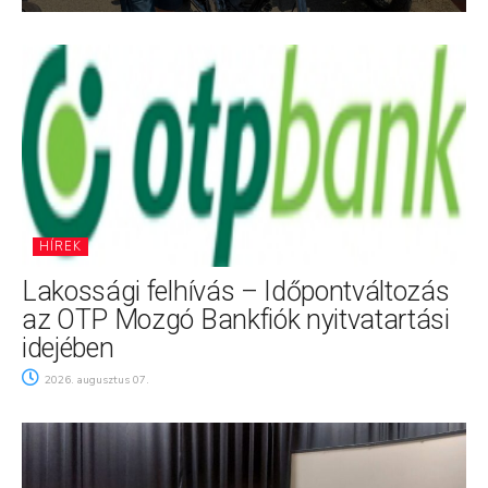
HÍREK
Lakossági felhívás – Időpontváltozás
az OTP Mozgó Bankfiók nyitvatartási
idejében
2026. augusztus 07.