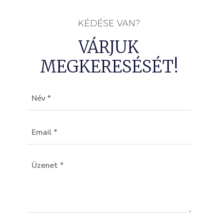
KÉDÉSE VAN?
VÁRJUK
MEGKERESÉSÉT!