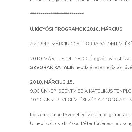
**************************
ÚJKÍGYÓSI PROGRAMOK 2010. MÁRCIUS
AZ 1848. MÁRCIUS 15-I FORRADALOM EMLÉ
2010. MÁRCIUS 14., 18.00, Újkígyós, városháza,
SZVORÁK KATALIN
népdalénekes, előadóművés
2010. MÁRCIUS 15.
9.00 ÜNNEPI SZENTMISE A KATOLIKUS TEMP
10.30 ÜNNEPI MEGEMLÉKEZÉS AZ 1848-AS 
Köszöntőt mond:Szebellédi Zoltán polgármester
Ünnepi szónok: dr. Zakar Péter történész, a Cso