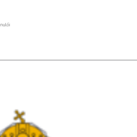
nulói