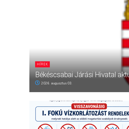
HÍREK
Békéscsabai Járási Hivatal aktu
2026. augusztus 03.