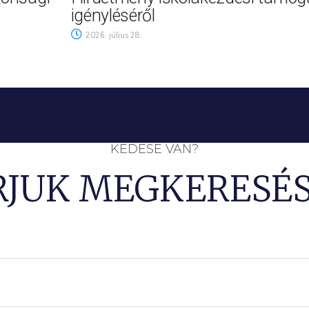
igényléséről
2026. július 28.
KÉDÉSE VAN?
RJUK MEGKERESÉS