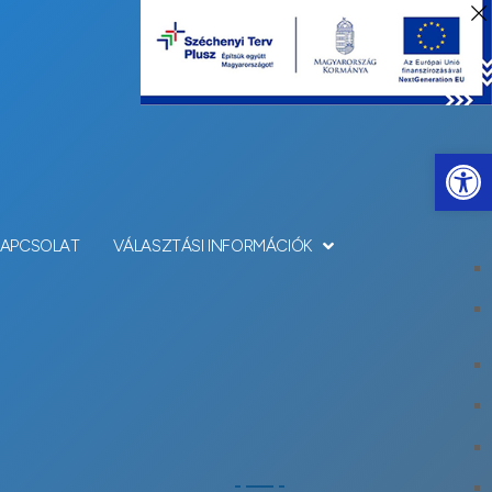
Eszkö
KAPCSOLAT
VÁLASZTÁSI INFORMÁCIÓK