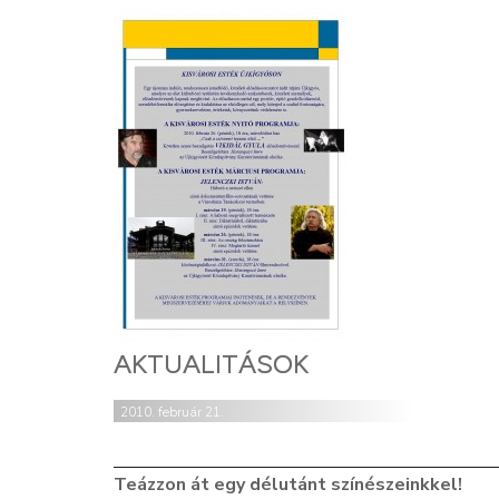
AKTUALITÁSOK
2010. február 21.
Teázzon át egy délutánt színészeinkkel!