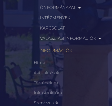
ÖNKORMÁNYZAT
INTÉZMÉNYEK
KAPCSOLAT
VÁLASZTÁSI INFORMÁCIÓK
INFORMÁCIÓK
Hírek
Aktualitások
Történelem
Infrastruktúra
Szervezetek