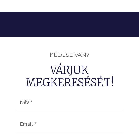
KÉDÉSE VAN?
VÁRJUK
MEGKERESÉSÉT!