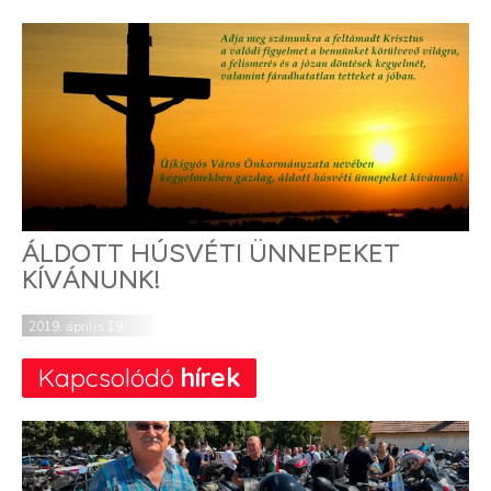
ÁLDOTT HÚSVÉTI ÜNNEPEKET
KÍVÁNUNK!
2019. április 19.
Kapcsolódó
hírek