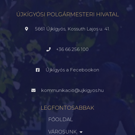
ÚJKÍGYÓSI POLGÁRMESTERI HIVATAL
5661 Újkígyós, Kossuth Lajos u. 41.
+36 66 256 100
Újkígyós a Fecebookon
kommunikacio@ujkigyos.hu
LEGFONTOSABBAK
FŐOLDAL
VÁROSUNK