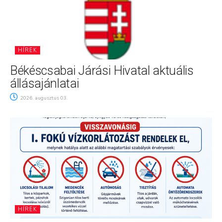
HÍREK
Békéscsabai Járási Hivatal aktuális
állásajánlatai
2026. augusztus 03.
HÍREK