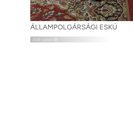
ÁLLAMPOLGÁRSÁGI ESKÜ
2020. június 08.