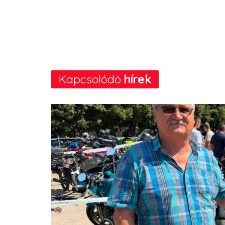
Kapcsolódó
hírek