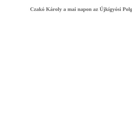
Czakó Károly a mai napon az Újkígyósi Polgá