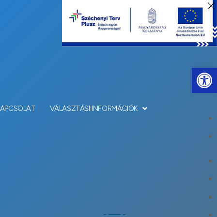
Eszkö
KAPCSOLAT
VÁLASZTÁSI INFORMÁCIÓK