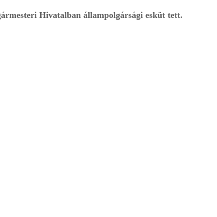
rmesteri Hivatalban állampolgársági esküt tett.