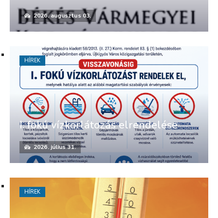
2026. augusztus 03.
HÍREK
I. fokú vízkorlátozás elrendelése
2026. július 31.
HÍREK