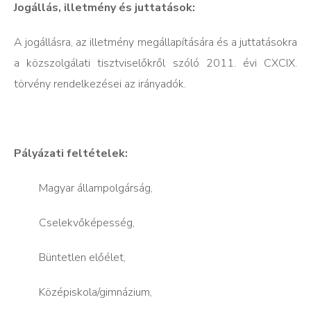
Jogállás, illetmény és juttatások:
A jogállásra, az illetmény megállapítására és a juttatásokra
a közszolgálati tisztviselőkről szóló 2011. évi CXCIX.
törvény rendelkezései az irányadók.
Pályázati feltételek:
 Magyar állampolgárság,
 Cselekvőképesség,
 Büntetlen előélet,
 Középiskola/gimnázium,