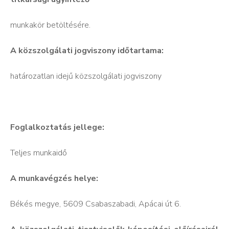
munkakör betöltésére.
A közszolgálati jogviszony időtartama:
határozatlan idejű közszolgálati jogviszony
Foglalkoztatás jellege:
Teljes munkaidő
A munkavégzés helye:
Békés megye, 5609 Csabaszabadi, Apácai út 6.