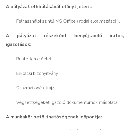
A pályázat elbírálásánál előnyt jelent:
 Felhasználói szintű MS Office (irodai alkalmazások),
A pályázat részeként benyújtandó iratok,
igazolások:
 Büntetlen előélet
 Erkölcsi bizonyítvány
 Szakmai önéletrajz
 Végzettségeket igazoló dokumentumok másolata
A munkakör betölthetőségének időpontja: