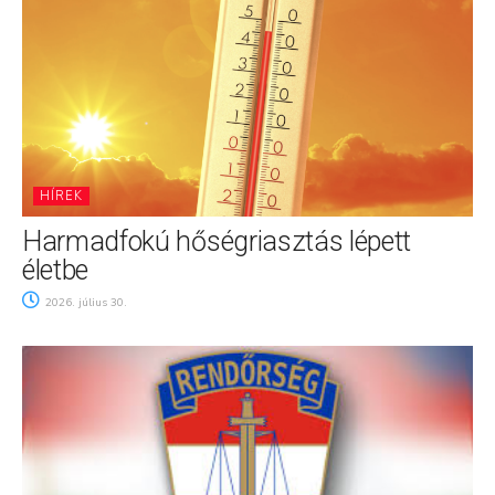
HÍREK
Harmadfokú hőségriasztás lépett
életbe
2026. július 30.