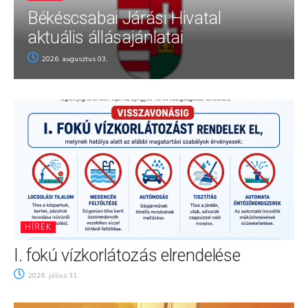
Békéscsabai Járási Hivatal
aktuális állásajánlatai
2026. augusztus 03.
HÍREK
I. fokú vízkorlátozás elrendelése
2026. július 31.