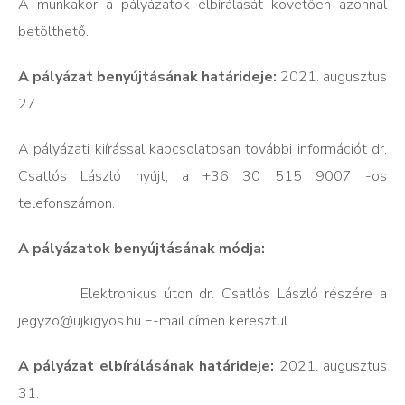
A munkakör a pályázatok elbírálását követően azonnal
betölthető.
A pályázat benyújtásának határideje:
2021. augusztus
27.
A pályázati kiírással kapcsolatosan további információt dr.
Csatlós László nyújt, a +36 30 515 9007 -os
telefonszámon.
A pályázatok benyújtásának módja:
 Elektronikus úton dr. Csatlós László részére a
jegyzo@ujkigyos.hu E-mail címen keresztül
A pályázat elbírálásának határideje:
2021. augusztus
31.