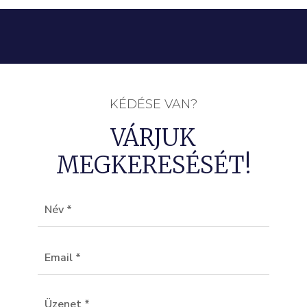
KÉDÉSE VAN?
VÁRJUK
MEGKERESÉSÉT!