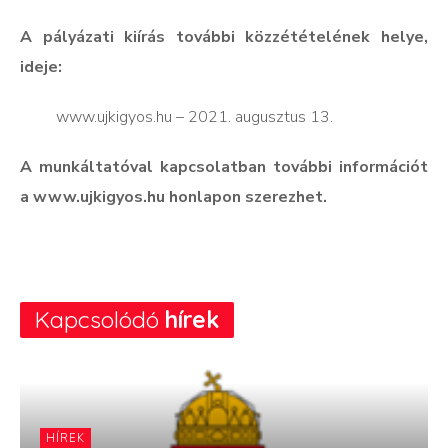
A pályázati kiírás további közzétételének helye,
ideje:
 www.ujkigyos.hu – 2021. augusztus 13.
A munkáltatóval kapcsolatban további információt
a www.ujkigyos.hu honlapon szerezhet.
Kapcsolódó
hírek
HÍREK