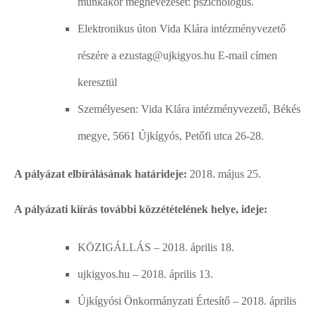
munkakör megnevezését: pszichológus.
Elektronikus úton Vida Klára intézményvezető
részére a ezustag@ujkigyos.hu E-mail címen
keresztül
Személyesen: Vida Klára intézményvezető, Békés
megye, 5661 Újkígyós, Petőfi utca 26-28.
A pályázat elbírálásának határideje:
2018. május 25.
A pályázati kiírás további közzétételének helye, ideje:
KÖZIGÁLLÁS – 2018. április 18.
ujkigyos.hu – 2018. április 13.
Újkígyósi Önkormányzati Értesítő – 2018. április