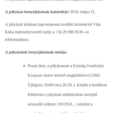
A pályázat benyújtásának határideje:
2018. május 21.
A pályázati kiírással kapcsolatosan további információt Vida
Klára intézményvezető nyújt, a +36 20 986 9530 -os
telefonszámon.
A pályázatok benyújtásának módja:
Postai úton, a pályázatnak a Ezüstág Gondozási
Központ címére történő megküldésével (5661
Újkígyós, Petőfi utca 26-28. ). Kérjük a borítékon
feltüntetni a pályázati adatbázisban szereplő
azonosító számot: 109/2018. , valamint a