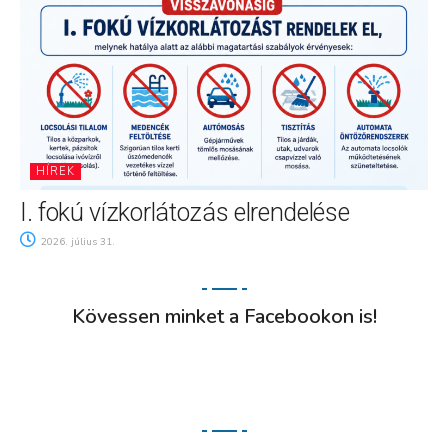
HÍREK
I. fokú vízkorlátozás elrendelése
2026. július 31.
Kövessen minket a Facebookon is!