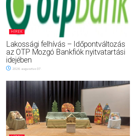
HÍREK
Lakossági felhívás – Időpontváltozás
az OTP Mozgó Bankfiók nyitvatartási
idejében
2026. augusztus 07.