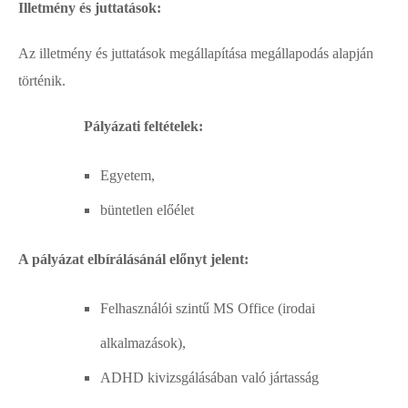
Illetmény és juttatások:
Az illetmény és juttatások megállapítása megállapodás alapján
történik.
Pályázati feltételek:
Egyetem,
büntetlen előélet
A pályázat elbírálásánál előnyt jelent:
Felhasználói szintű MS Office (irodai
alkalmazások),
ADHD kivizsgálásában való jártasság