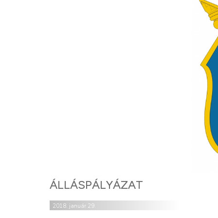
ÁLLÁSPÁLYÁZAT
2018. január 29.