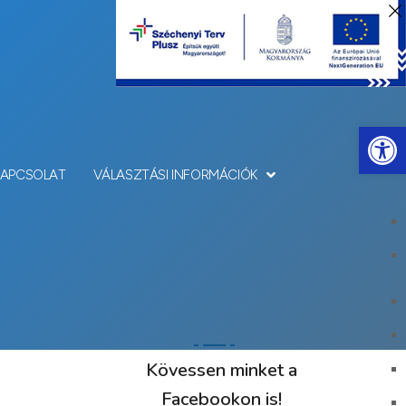
Eszkö
KAPCSOLAT
VÁLASZTÁSI INFORMÁCIÓK
Kövessen minket a
Facebookon is!