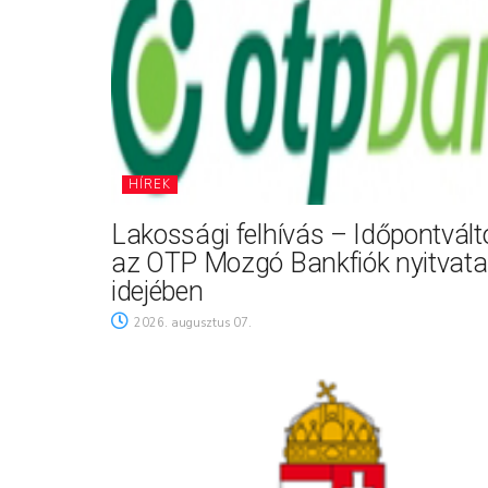
HÍREK
Lakossági felhívás – Időpontvál
az OTP Mozgó Bankfiók nyitvata
idejében
2026. augusztus 07.