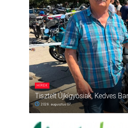
HÍREK
Tisztelt Újkígyósiak, Kedves Ba
2026. augusztus 07.