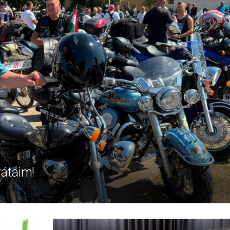
rátaim!