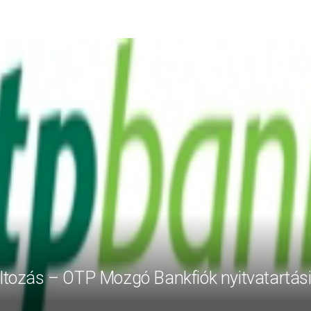
áltozás – OTP Mozgó Bankfiók nyitvatartás