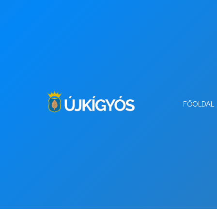
FŐOLDAL