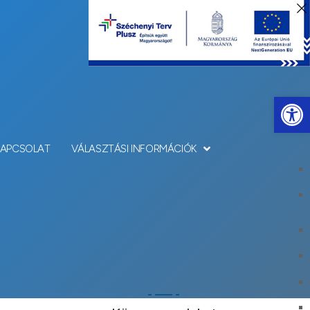
Eszkö
KAPCSOLAT
VÁLASZTÁSI INFORMÁCIÓK