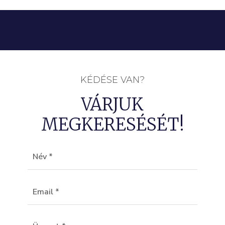
KÉDÉSE VAN?
VÁRJUK
MEGKERESÉSÉT!