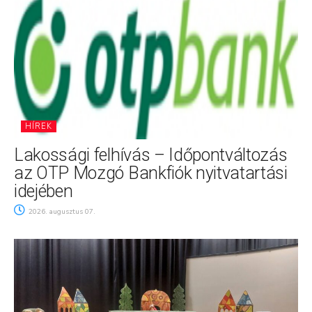
HÍREK
Lakossági felhívás – Időpontváltozás
az OTP Mozgó Bankfiók nyitvatartási
idejében
2026. augusztus 07.