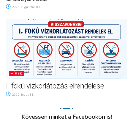
2026. augusztus 03.
HÍREK
I. fokú vízkorlátozás elrendelése
2026. július 31.
Kövessen minket a Facebookon is!