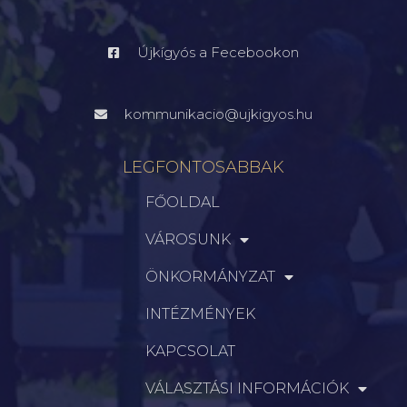
Újkígyós a Fecebookon
kommunikacio@ujkigyos.hu
LEGFONTOSABBAK
FŐOLDAL
VÁROSUNK
ÖNKORMÁNYZAT
INTÉZMÉNYEK
KAPCSOLAT
VÁLASZTÁSI INFORMÁCIÓK