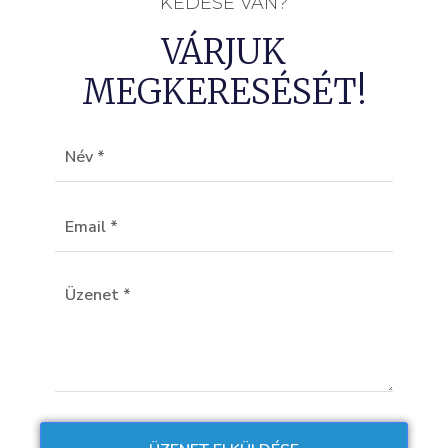
KÉDÉSE VAN?
VÁRJUK
MEGKERESÉSÉT!