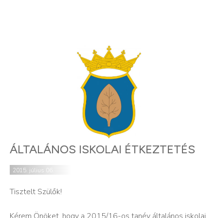
ÁLTALÁNOS ISKOLAI ÉTKEZTETÉS
2015. július 06.
Tisztelt Szülők!
Kérem Önöket, hogy a 2015/16-os tanév általános iskolai