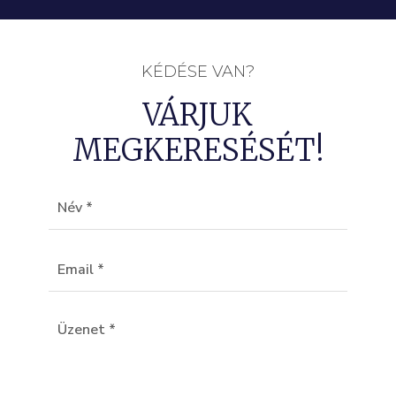
KÉDÉSE VAN?
VÁRJUK
MEGKERESÉSÉT!