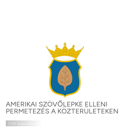
AMERIKAI SZÖVŐLEPKE ELLENI
PERMETEZÉS A KÖZTERÜLETEKEN
2016. augusztus 26.