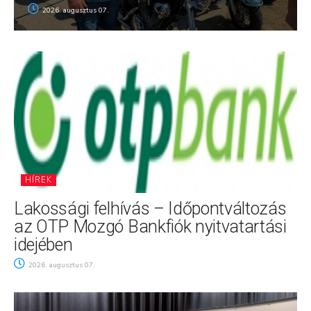
2026. augusztus 07.
HÍREK
Lakossági felhívás – Időpontváltozás
az OTP Mozgó Bankfiók nyitvatartási
idejében
2026. augusztus 07.