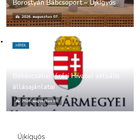
Borostyán Bábcsoport – Újkígyós
2026. augusztus 07.
HÍREK
Békéscsabai Járási Hivatal aktuális
állásajánlatai
2026. augusztus 03.
Újkígyós