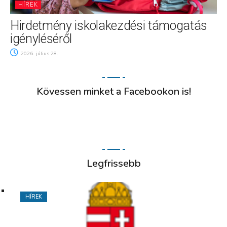
HÍREK
Hirdetmény iskolakezdési támogatás
igényléséről
2026. július 28.
Kövessen minket a Facebookon is!
Legfrissebb
HÍREK