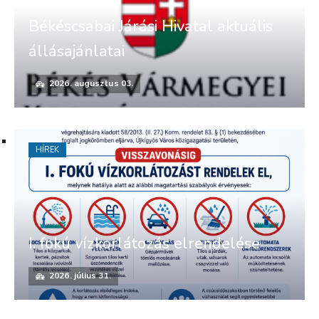
Békéscsabai Járási Hivatal aktuális
állásajánlatai
2026. augusztus 03.
HÍREK
I. fokú vízkorlátozás elrendelése
2026. július 31.