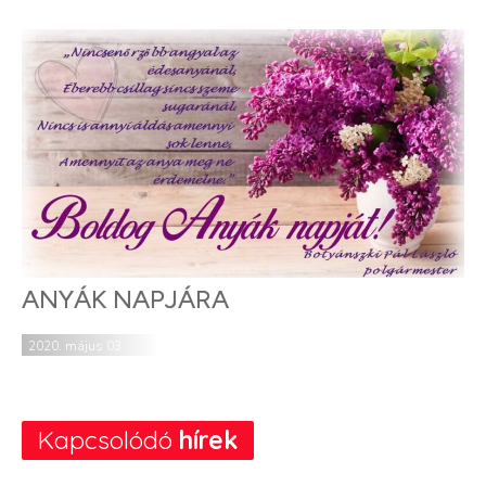
ANYÁK NAPJÁRA
2020. május 03.
Kapcsolódó
hírek