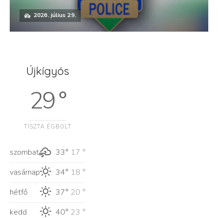
2026. július 29.
Újkígyós
29 °
TISZTA ÉGBOLT
szombat
33°
17 °
vasárnap
34°
18 °
hétfő
37°
20 °
kedd
40°
23 °