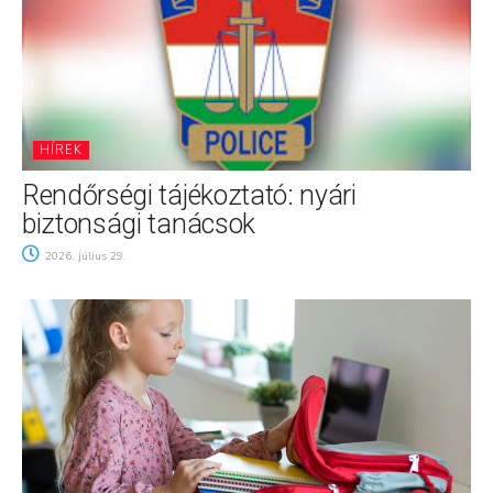
HÍREK
Rendőrségi tájékoztató: nyári
biztonsági tanácsok
2026. július 29.