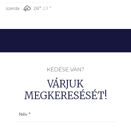
szerda
26°
23 °
KÉDÉSE VAN?
VÁRJUK
MEGKERESÉSÉT!