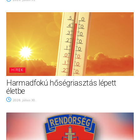
2026. július 31.
HÍREK
Harmadfokú hőségriasztás lépett
életbe
2026. július 30.