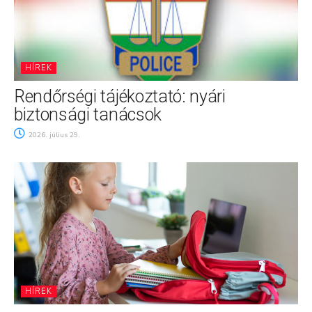
HÍREK
Rendőrségi tájékoztató: nyári
biztonsági tanácsok
2026. július 29.
HÍREK