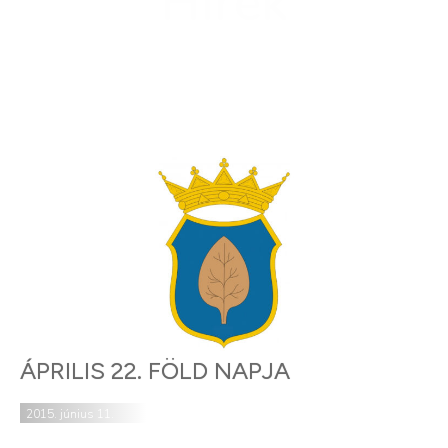
Hírek
ÁPRILIS 22. FÖLD NAPJA
2015. június 11.