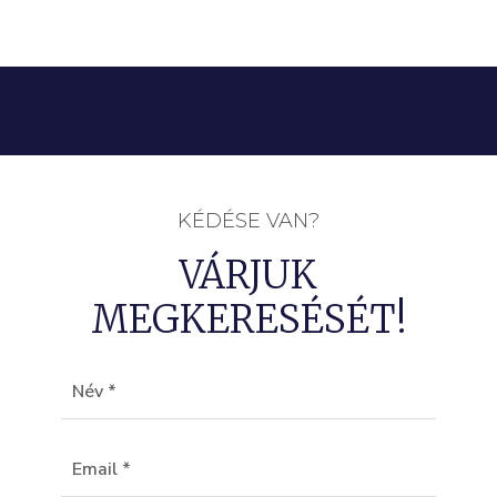
KÉDÉSE VAN?
VÁRJUK
MEGKERESÉSÉT!