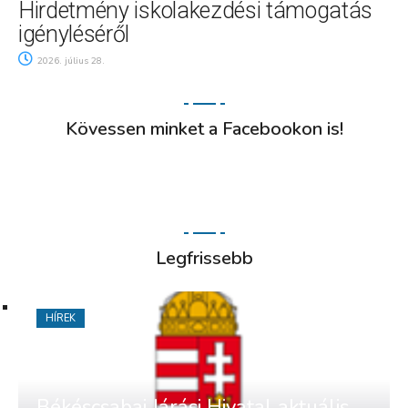
Hirdetmény iskolakezdési támogatás
igényléséről
2026. július 28.
Kövessen minket a Facebookon is!
Legfrissebb
HÍREK
Békéscsabai Járási Hivatal aktuális