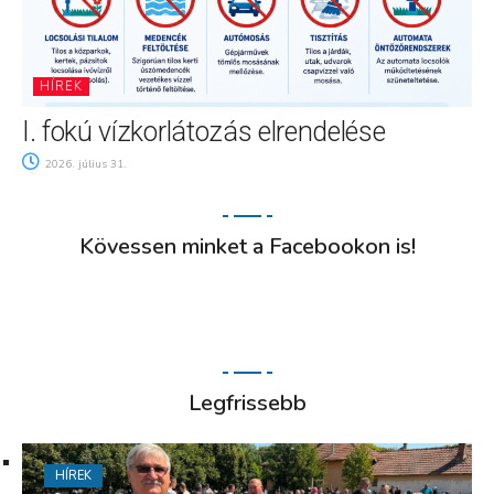
HÍREK
I. fokú vízkorlátozás elrendelése
2026. július 31.
Kövessen minket a Facebookon is!
Legfrissebb
HÍREK