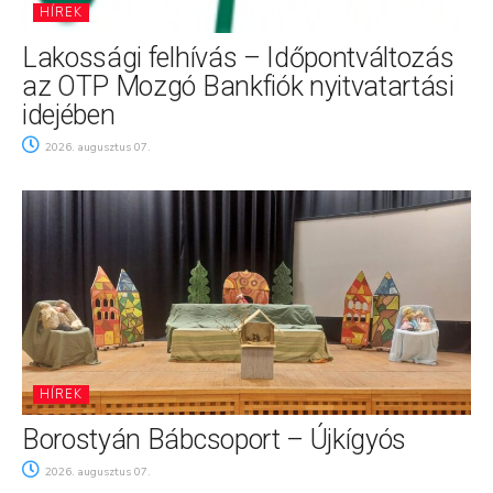
HÍREK
Lakossági felhívás – Időpontváltozás
az OTP Mozgó Bankfiók nyitvatartási
idejében
2026. augusztus 07.
HÍREK
Borostyán Bábcsoport – Újkígyós
2026. augusztus 07.