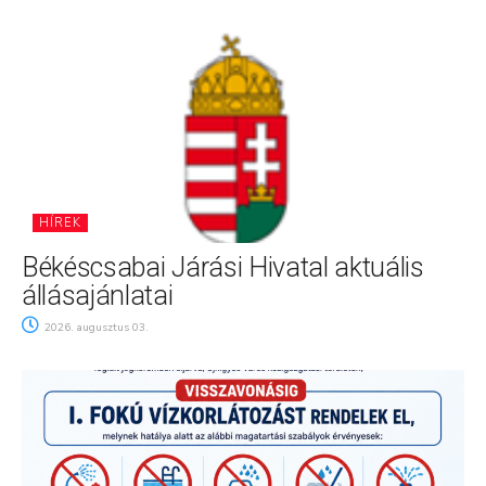
HÍREK
Békéscsabai Járási Hivatal aktuális
állásajánlatai
2026. augusztus 03.