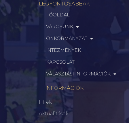
LEGFONTOSABBAK
FŐOLDAL
VÁROSUNK
ÖNKORMÁNYZAT
INTÉZMÉNYEK
KAPCSOLAT
VÁLASZTÁSI INFORMÁCIÓK
INFORMÁCIÓK
Hírek
Aktualitások
Történelem