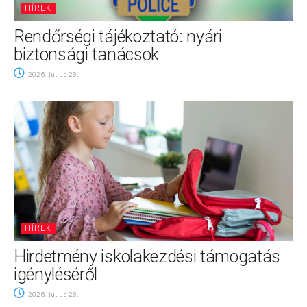
HÍREK
Rendőrségi tájékoztató: nyári
biztonsági tanácsok
2026. július 29.
HÍREK
Hirdetmény iskolakezdési támogatás
igényléséről
2026. július 28.