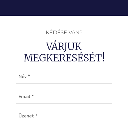
KÉDÉSE VAN?
VÁRJUK
MEGKERESÉSÉT!