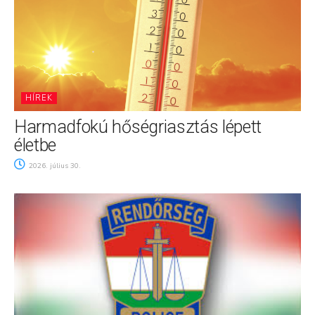
HÍREK
Harmadfokú hőségriasztás lépett
életbe
2026. július 30.