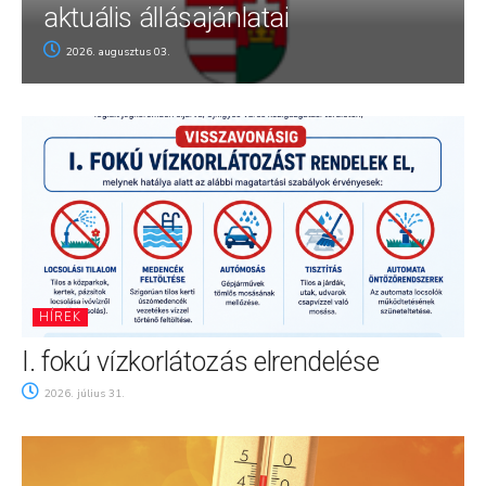
aktuális állásajánlatai
2026. augusztus 03.
HÍREK
I. fokú vízkorlátozás elrendelése
2026. július 31.