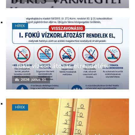
HÍREK
I. fokú vízkorlátozás elrendelése
2026. július 31.
HÍREK