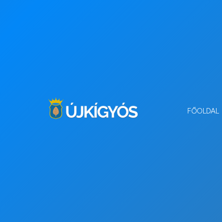
FŐOLDAL