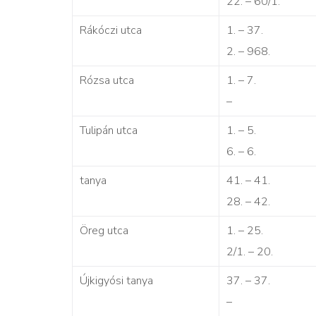
22. – 60/1.
Rákóczi utca
1. – 37.
2. – 968.
Rózsa utca
1. – 7.
–
Tulipán utca
1. – 5.
6. – 6.
tanya
41. – 41.
28. – 42.
Öreg utca
1. – 25.
2/1. – 20.
Újkigyósi tanya
37. – 37.
–