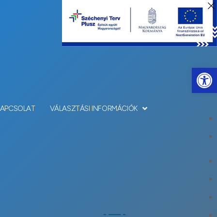
Eszkö
KAPCSOLAT
VÁLASZTÁSI INFORMÁCIÓK