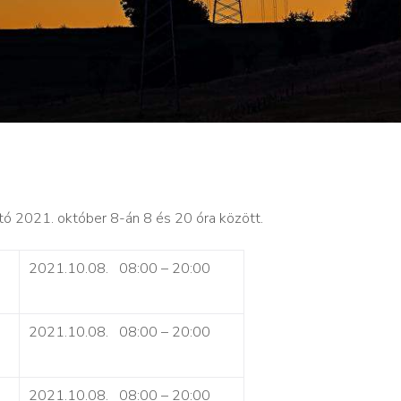
tó 2021. október 8-án 8 és 20 óra között.
2021.10.08. 08:00 – 20:00
2021.10.08. 08:00 – 20:00
2021.10.08. 08:00 – 20:00