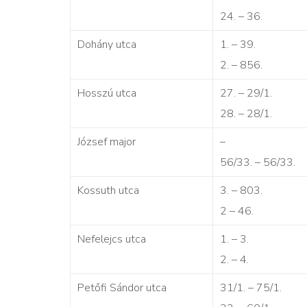
24. – 36.
Dohány utca
1. – 39.
2. – 856.
Hosszú utca
27. – 29/1.
28. – 28/1.
József major
–
56/33. – 56/33.
Kossuth utca
3. – 803.
2 – 46.
Nefelejcs utca
1. – 3.
2. – 4.
Petőfi Sándor utca
31/1. – 75/1.