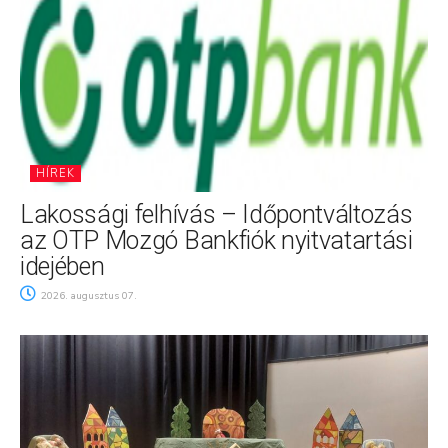
HÍREK
Lakossági felhívás – Időpontváltozás
az OTP Mozgó Bankfiók nyitvatartási
idejében
2026. augusztus 07.