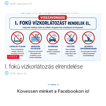
2026. augusztus 03.
HÍREK
I. fokú vízkorlátozás elrendelése
2026. július 31.
Kövessen minket a Facebookon is!