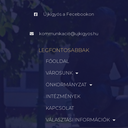
Újkígyós a Fecebookon
kommunikacio@ujkigyos.hu
LEGFONTOSABBAK
FŐOLDAL
VÁROSUNK
ÖNKORMÁNYZAT
INTÉZMÉNYEK
KAPCSOLAT
VÁLASZTÁSI INFORMÁCIÓK