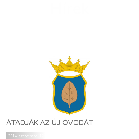
Hírek
ÁTADJÁK AZ ÚJ ÓVODÁT
2014. szeptember 17.