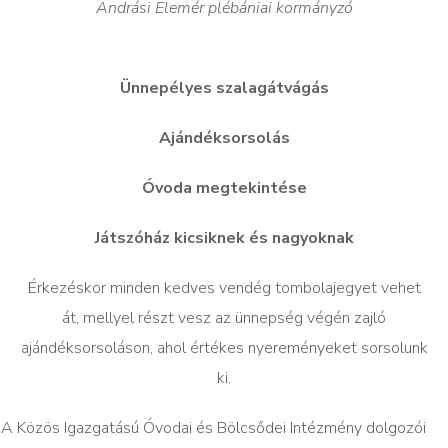
Andrási Elemér plébániai kormányzó
Ünnepélyes szalagátvágás
Ajándéksorsolás
Óvoda megtekintése
Játszóház kicsiknek és nagyoknak
Érkezéskor minden kedves vendég tombolajegyet vehet
át, mellyel részt vesz az ünnepség végén zajló
ajándéksorsoláson, ahol értékes nyereményeket sorsolunk
ki.
A Közös Igazgatású Óvodai és Bölcsődei Intézmény dolgozói