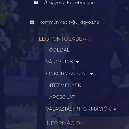
Újkígyós a Fecebookon
kommunikacio@ujkigyos.hu
LEGFONTOSABBAK
FŐOLDAL
VÁROSUNK
ÖNKORMÁNYZAT
INTÉZMÉNYEK
KAPCSOLAT
VÁLASZTÁSI INFORMÁCIÓK
INFORMÁCIÓK