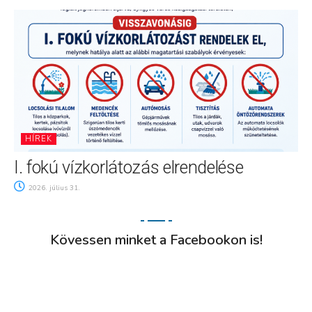
HÍREK
I. fokú vízkorlátozás elrendelése
2026. július 31.
Kövessen minket a Facebookon is!