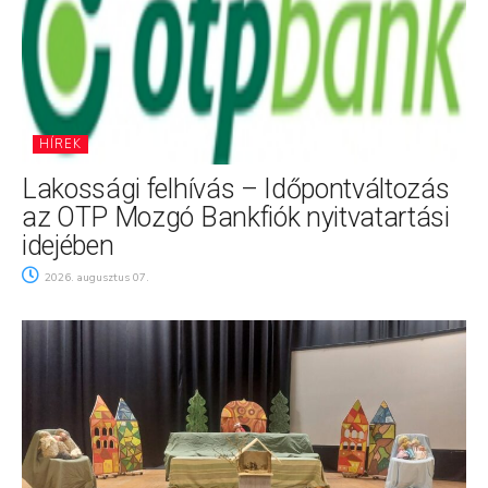
HÍREK
Lakossági felhívás – Időpontváltozás
az OTP Mozgó Bankfiók nyitvatartási
idejében
2026. augusztus 07.