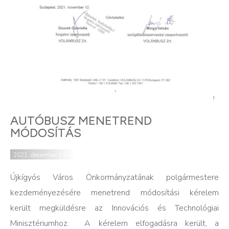
AUTÓBUSZ MENETREND
MÓDOSÍTÁS
2021. december 14.
Újkígyós Város Önkormányzatának polgármestere
kezdeményezésére menetrend módosítási kérelem
került
megküldésre az Innovációs és Technológiai
Minisztériumhoz. A kérelem elfogadásra került, a