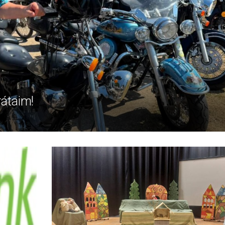
rátaim!