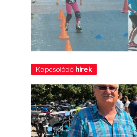
Kapcsolódó
hírek