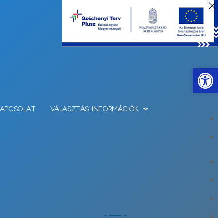
Eszkö
KAPCSOLAT
VÁLASZTÁSI INFORMÁCIÓK