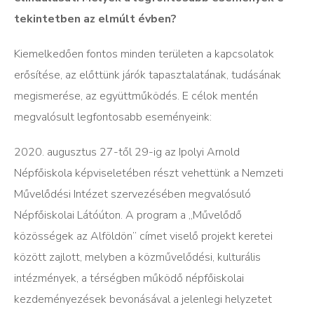
tekintetben az elmúlt évben?
Kiemelkedően fontos minden területen a kapcsolatok
erősítése, az előttünk járók tapasztalatának, tudásának
megismerése, az együttműködés. E célok mentén
megvalósult legfontosabb eseményeink:
2020. augusztus 27-től 29-ig az Ipolyi Arnold
Népfőiskola képviseletében részt vehettünk a Nemzeti
Művelődési Intézet szervezésében megvalósuló
Népfőiskolai Látóúton. A program a „Művelődő
közösségek az Alföldön” címet viselő projekt keretei
között zajlott, melyben a közművelődési, kulturális
intézmények, a térségben működő népfőiskolai
kezdeményezések bevonásával a jelenlegi helyzetet