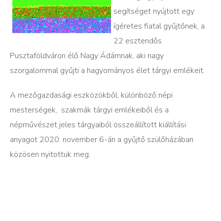
segítséget nyújtott egy
ígéretes fiatal gyűjtőnek, a
22 esztendős
Pusztaföldváron élő Nagy Ádámnak, aki nagy
szorgalommal gyűjti a hagyományos élet tárgyi emlékeit.
A mezőgazdasági eszközökből, különböző népi
mesterségek, szakmák tárgyi emlékeiből és a
népművészet jeles tárgyaiból összeállított kiállítási
anyagot 2020. november 6-án a gyűjtő szülőházában
közösen nyitottuk meg.