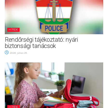
HÍREK
Rendőrségi tájékoztató: nyári
biztonsági tanácsok
2026. július 29.
HÍREK