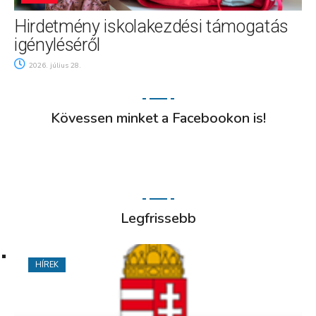
Hirdetmény iskolakezdési támogatás
igényléséről
2026. július 28.
Kövessen minket a Facebookon is!
Legfrissebb
HÍREK