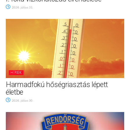
2026. július 31.
HÍREK
Harmadfokú hőségriasztás lépett
életbe
2026. július 30.