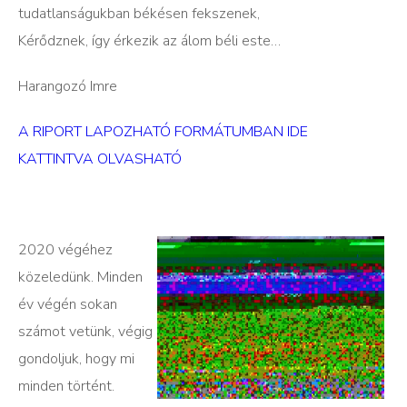
tudatlanságukban békésen fekszenek,
Kérődznek, így érkezik az álom béli este…
Harangozó Imre
A RIPORT LAPOZHATÓ FORMÁTUMBAN
IDE
KATTINTVA OLVASHATÓ
2020 végéhez
közeledünk. Minden
év végén sokan
számot vetünk, végig
gondoljuk, hogy mi
minden történt.