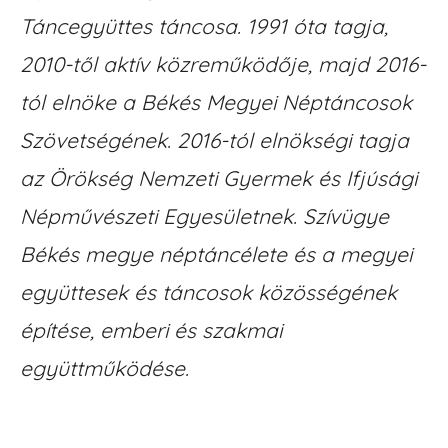
Táncegyüttes táncosa. 1991 óta tagja,
2010-től aktív közreműködője, majd 2016-
tól elnöke a Békés Megyei Néptáncosok
Szövetségének. 2016-tól elnökségi tagja
az Örökség Nemzeti Gyermek és Ifjúsági
Népművészeti Egyesületnek. Szívügye
Békés megye néptáncélete és a megyei
együttesek és táncosok közösségének
építése, emberi és szakmai
együttműködése.