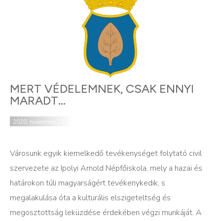
MERT VÉDELEMNEK, CSAK ENNYI
MARADT…
2020. november 29.
Városunk egyik kiemelkedő tevékenységet folytató civil
szervezete az Ipolyi Arnold Népfőiskola, mely a hazai és
határokon túli magyarságért tevékenykedik, s
megalakulása óta a kulturális elszigeteltség és
megosztottság leküzdése érdekében végzi munkáját. A