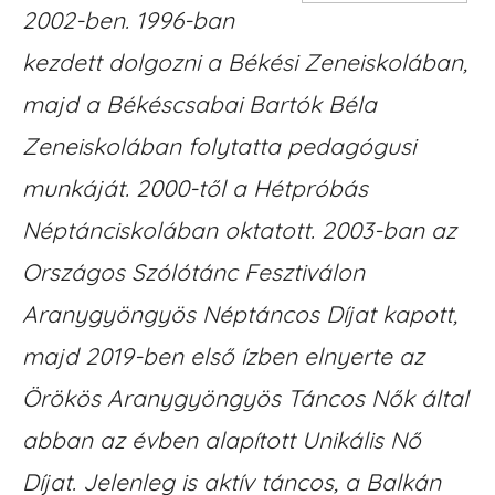
2002-ben. 1996-ban
kezdett dolgozni a Békési Zeneiskolában,
majd a Békéscsabai Bartók Béla
Zeneiskolában folytatta pedagógusi
munkáját. 2000-től a Hétpróbás
Néptánciskolában oktatott. 2003-ban az
Országos Szólótánc Fesztiválon
Aranygyöngyös Néptáncos Díjat kapott,
majd 2019-ben első ízben elnyerte az
Örökös Aranygyöngyös Táncos Nők által
abban az évben alapított Unikális Nő
Díjat. Jelenleg is aktív táncos, a Balkán