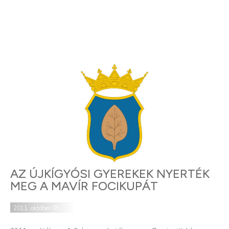
AZ ÚJKÍGYÓSI GYEREKEK NYERTÉK
MEG A MAVÍR FOCIKUPÁT
2011. október 05.