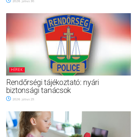
2026. július 30.
HÍREK
Rendőrségi tájékoztató: nyári
biztonsági tanácsok
2026. július 29.