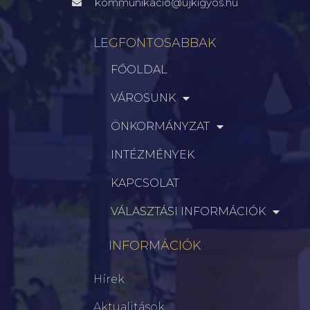
kommunikacio@ujkigyos.hu
LEGFONTOSABBAK
FŐOLDAL
VÁROSUNK
ÖNKORMÁNYZAT
INTÉZMÉNYEK
KAPCSOLAT
VÁLASZTÁSI INFORMÁCIÓK
INFORMÁCIÓK
Hírek
Aktualitások