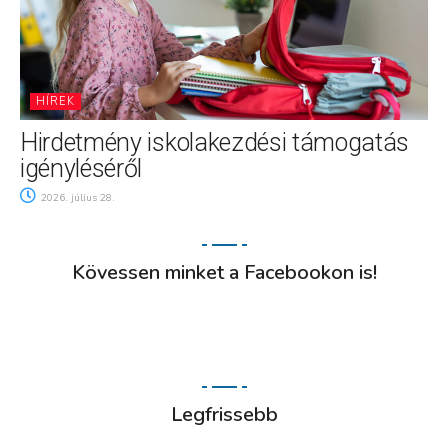
HÍREK
Hirdetmény iskolakezdési támogatás
igényléséről
2026. július 28.
Kövessen minket a Facebookon is!
Legfrissebb