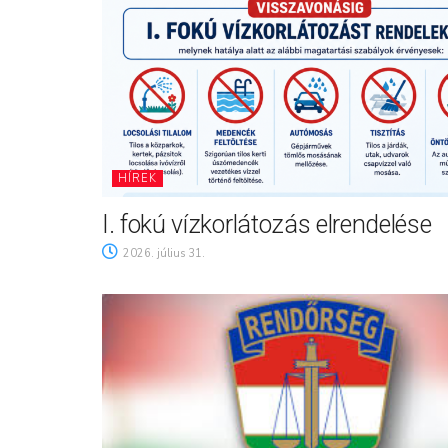
HÍREK
I. fokú vízkorlátozás elrendelése
2026. július 31.