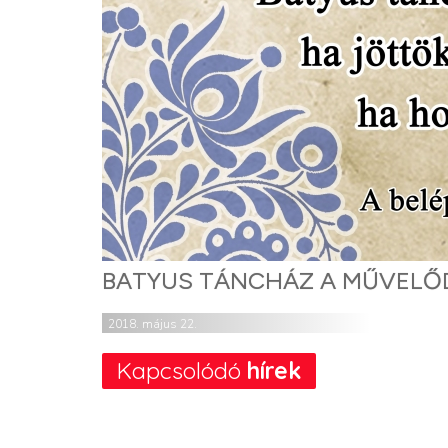
BATYUS TÁNCHÁZ A MŰVELŐ
2018. május 22.
Kapcsolódó
hírek