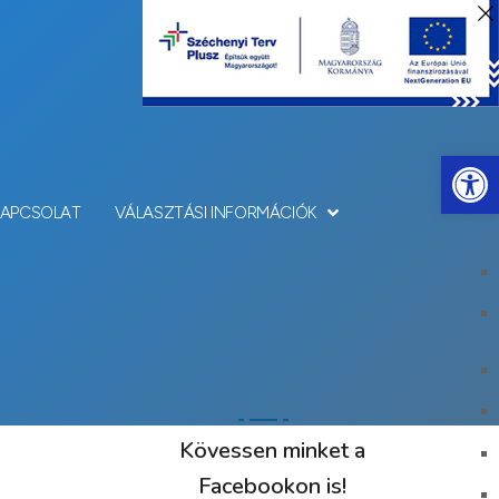
Eszkö
KAPCSOLAT
VÁLASZTÁSI INFORMÁCIÓK
Kövessen minket a
Facebookon is!