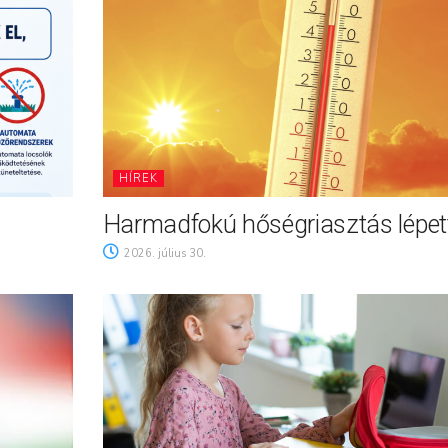
HÍREK
Harmadfokú hőségriasztás lépett
2026. július 30.