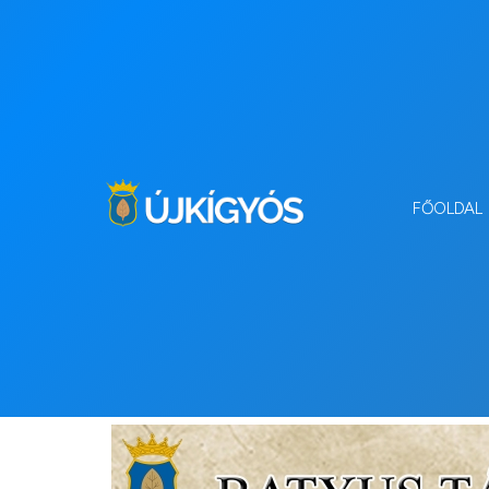
FŐOLDAL