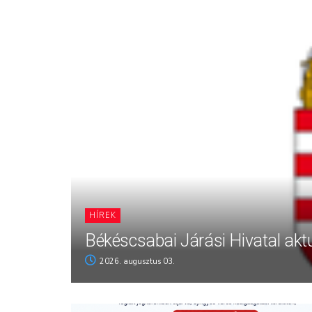
HÍREK
Békéscsabai Járási Hivatal aktu
2026. augusztus 03.