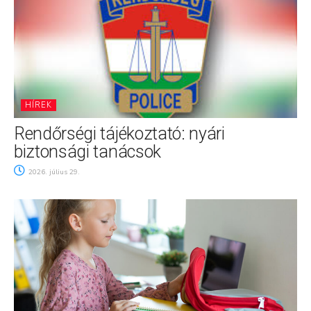
HÍREK
Rendőrségi tájékoztató: nyári
biztonsági tanácsok
2026. július 29.