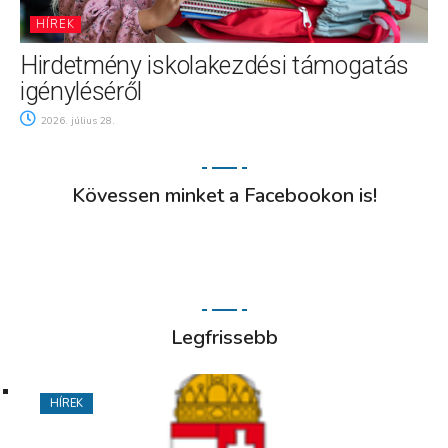
HÍREK
Hirdetmény iskolakezdési támogatás
igényléséről
2026. július 28.
Kövessen minket a Facebookon is!
Legfrissebb
HÍREK