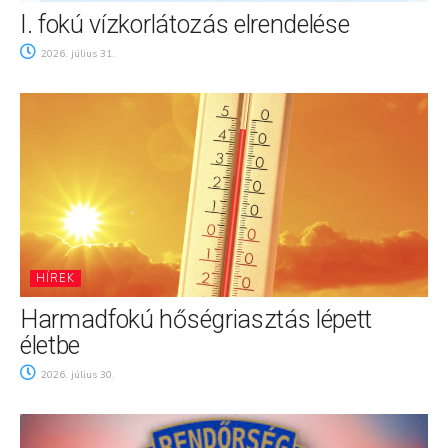
I. fokú vízkorlátozás elrendelése
2026. július 31.
HÍREK
Harmadfokú hőségriasztás lépett
életbe
2026. július 30.