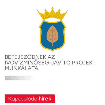
BEFEJEZŐDNEK AZ
IVÓVÍZMINŐSÉG-JAVÍTÓ PROJEKT
MUNKÁLATAI
2015. október 13.
Kapcsolódó
hírek