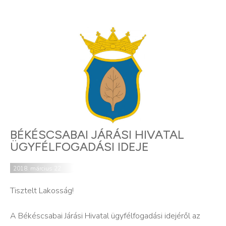
BÉKÉSCSABAI JÁRÁSI HIVATAL
ÜGYFÉLFOGADÁSI IDEJE
2018. március 22.
Tisztelt Lakosság!
A Békéscsabai Járási Hivatal ügyfélfogadási idejéről az