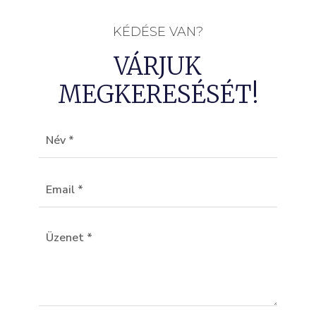
KÉDÉSE VAN?
VÁRJUK
MEGKERESÉSÉT!