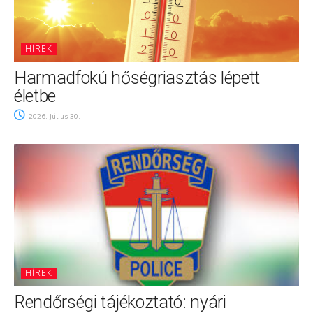
HÍREK
Harmadfokú hőségriasztás lépett
életbe
2026. július 30.
HÍREK
Rendőrségi tájékoztató: nyári