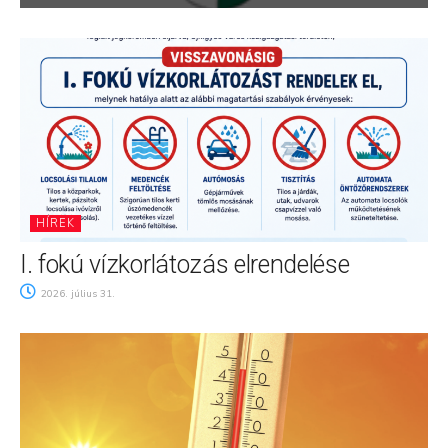
HÍREK
I. fokú vízkorlátozás elrendelése
2026. július 31.