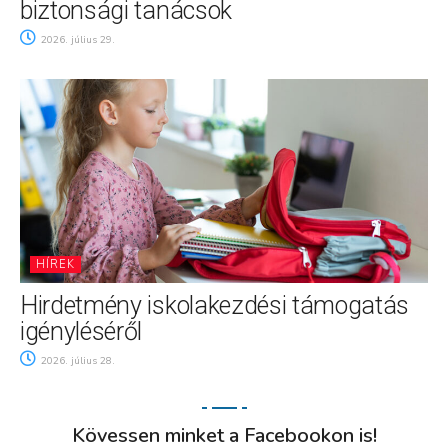
biztonsági tanácsok
2026. július 29.
HÍREK
Hirdetmény iskolakezdési támogatás
igényléséről
2026. július 28.
Kövessen minket a Facebookon is!