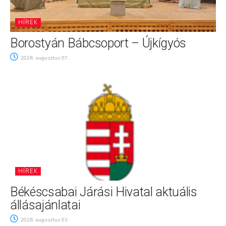
HÍREK
Borostyán Bábcsoport – Újkígyós
2026. augusztus 07.
HÍREK
Békéscsabai Járási Hivatal aktuális
állásajánlatai
2026. augusztus 03.