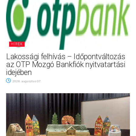
HÍREK
Lakossági felhívás – Időpontváltozás
az OTP Mozgó Bankfiók nyitvatartási
idejében
2026. augusztus 07.