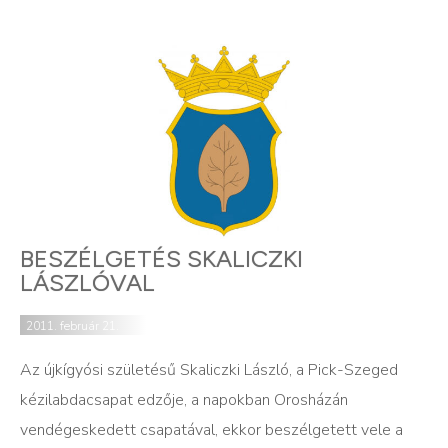
BESZÉLGETÉS SKALICZKI
LÁSZLÓVAL
2011. február 21.
Az újkígyósi születésű Skaliczki László, a Pick-Szeged
kézilabdacsapat edzője, a napokban Orosházán
vendégeskedett csapatával, ekkor beszélgetett vele a