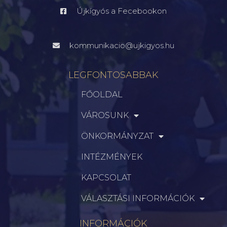
Újkígyós a Fecebookon
kommunikacio@ujkigyos.hu
LEGFONTOSABBAK
FŐOLDAL
VÁROSUNK
ÖNKORMÁNYZAT
INTÉZMÉNYEK
KAPCSOLAT
VÁLASZTÁSI INFORMÁCIÓK
INFORMÁCIÓK