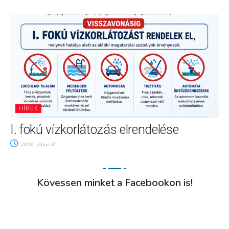
HÍREK
I. fokú vízkorlátozás elrendelése
2026. július 31.
Kövessen minket a Facebookon is!