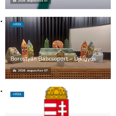
2026. augusztus 07.
HÍREK
Borostyán Bábcsoport – Újkígyós
2026. augusztus 07.
HÍREK