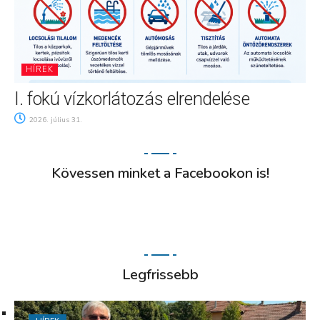
HÍREK
I. fokú vízkorlátozás elrendelése
2026. július 31.
Kövessen minket a Facebookon is!
Legfrissebb