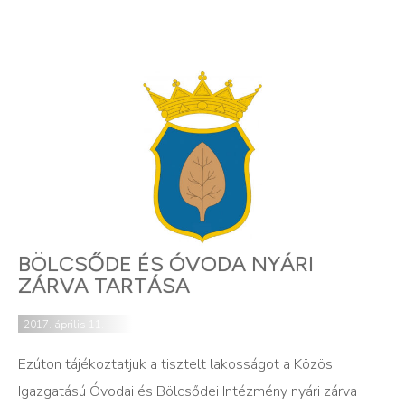
BÖLCSŐDE ÉS ÓVODA NYÁRI
ZÁRVA TARTÁSA
2017. április 11.
Ezúton tájékoztatjuk a tisztelt lakosságot a Közös
Igazgatású Óvodai és Bölcsődei Intézmény nyári zárva