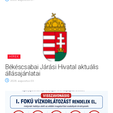
2026. augusztus 07.
HÍREK
Békéscsabai Járási Hivatal aktuális
állásajánlatai
2026. augusztus 03.