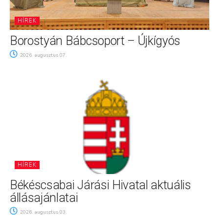
HÍREK
Borostyán Bábcsoport – Újkígyós
2026. augusztus 07.
HÍREK
Békéscsabai Járási Hivatal aktuális
állásajánlatai
2026. augusztus 03.