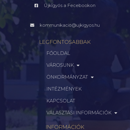
Újkígyós a Fecebookon
kommunikacio@ujkigyos.hu
LEGFONTOSABBAK
FŐOLDAL
VÁROSUNK
ÖNKORMÁNYZAT
INTÉZMÉNYEK
KAPCSOLAT
VÁLASZTÁSI INFORMÁCIÓK
INFORMÁCIÓK