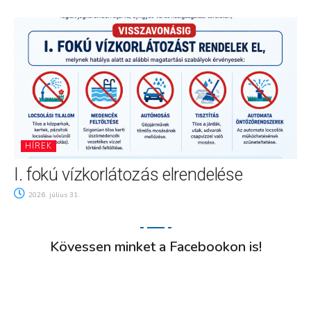
HÍREK
I. fokú vízkorlátozás elrendelése
2026. július 31.
Kövessen minket a Facebookon is!