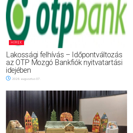
HÍREK
Lakossági felhívás – Időpontváltozás
az OTP Mozgó Bankfiók nyitvatartási
idejében
2026. augusztus 07.