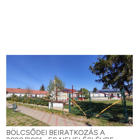
Hírek
BÖLCSŐDEI BEIRATKOZÁS A