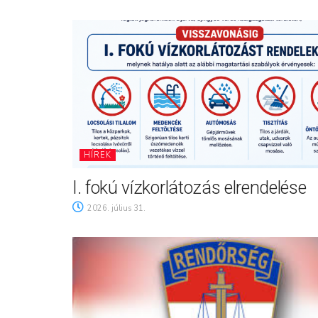
HÍREK
I. fokú vízkorlátozás elrendelése
2026. július 31.