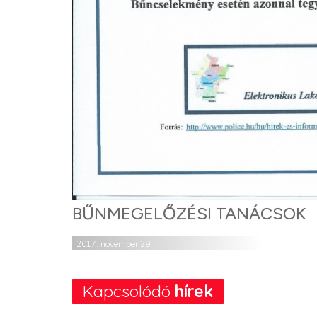
BŰNMEGELŐZÉSI TANÁCSOK
2017. november 29.
Kapcsolódó
hírek