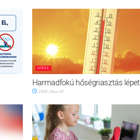
HÍREK
Harmadfokú hőségriasztás lépett
2026. július 30.