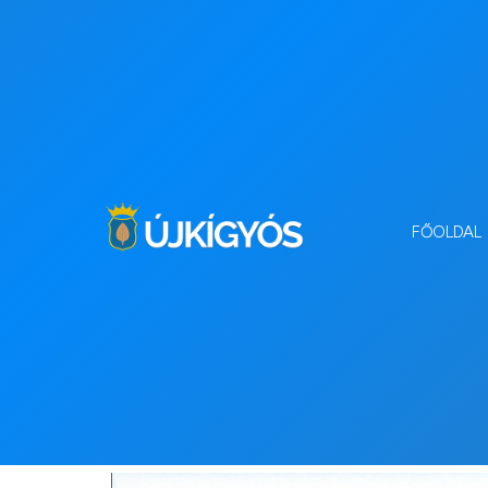
FŐOLDAL