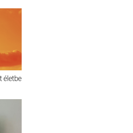
 életbe