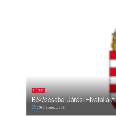
HÍREK
Békéscsabai Járási Hivatal aktu
2026. augusztus 03.