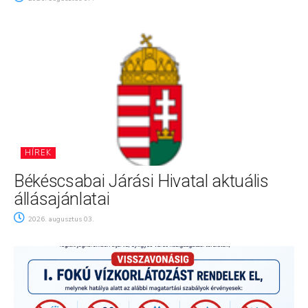
HÍREK
Békéscsabai Járási Hivatal aktuális
állásajánlatai
2026. augusztus 03.