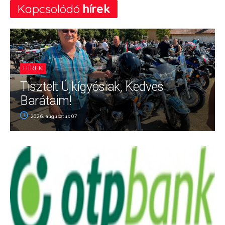
Kapcsolódó
hírek
HÍREK
Tisztelt Újkígyósiak, Kedves
Barátaim!
2026. augusztus 07.