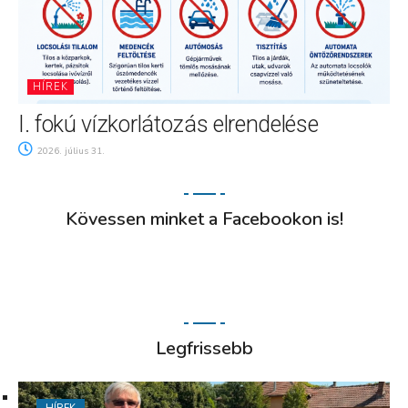
HÍREK
I. fokú vízkorlátozás elrendelése
2026. július 31.
Kövessen minket a Facebookon is!
Legfrissebb