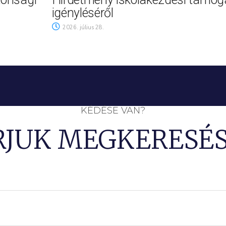
igényléséről
2026. július 28.
KÉDÉSE VAN?
RJUK MEGKERESÉS