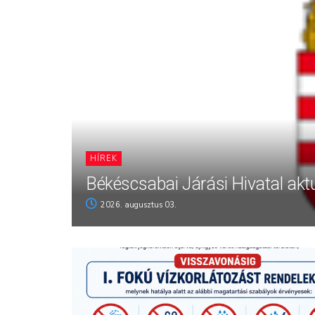
HÍREK
Békéscsabai Járási Hivatal aktu
2026. augusztus 03.