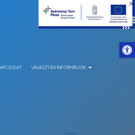
Eszkö
KAPCSOLAT
VÁLASZTÁSI INFORMÁCIÓK