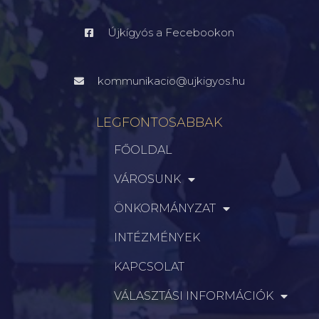
Újkígyós a Fecebookon
kommunikacio@ujkigyos.hu
LEGFONTOSABBAK
FŐOLDAL
VÁROSUNK
ÖNKORMÁNYZAT
INTÉZMÉNYEK
KAPCSOLAT
VÁLASZTÁSI INFORMÁCIÓK