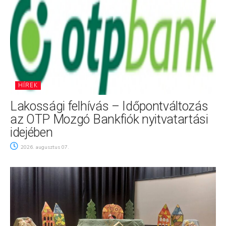
HÍREK
Lakossági felhívás – Időpontváltozás
az OTP Mozgó Bankfiók nyitvatartási
idejében
2026. augusztus 07.