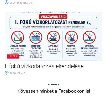
2026. augusztus 03.
HÍREK
I. fokú vízkorlátozás elrendelése
2026. július 31.
Kövessen minket a Facebookon is!