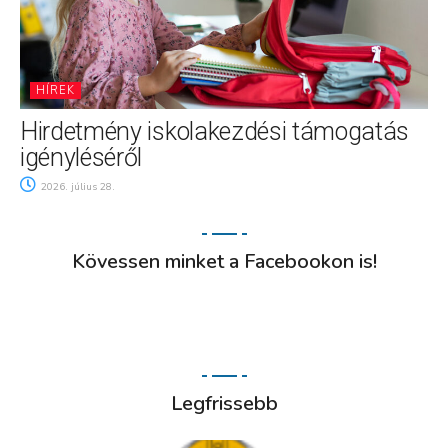
HÍREK
Hirdetmény iskolakezdési támogatás
igényléséről
2026. július 28.
Kövessen minket a Facebookon is!
Legfrissebb