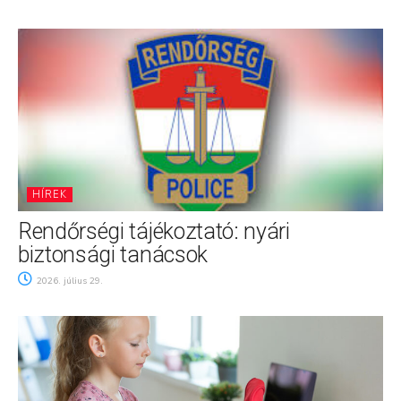
HÍREK
Rendőrségi tájékoztató: nyári
biztonsági tanácsok
2026. július 29.