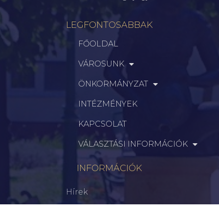
LEGFONTOSABBAK
FŐOLDAL
VÁROSUNK
ÖNKORMÁNYZAT
INTÉZMÉNYEK
KAPCSOLAT
VÁLASZTÁSI INFORMÁCIÓK
INFORMÁCIÓK
Hírek
Aktualitások