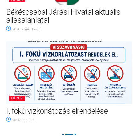
Békéscsabai Járási Hivatal aktuális
állásajánlatai
2026. augusztus 03.
HÍREK
I. fokú vízkorlátozás elrendelése
2026. július 31.