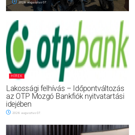
2026. augusztus 07.
HÍREK
Lakossági felhívás – Időpontváltozás
az OTP Mozgó Bankfiók nyitvatartási
idejében
2026. augusztus 07.