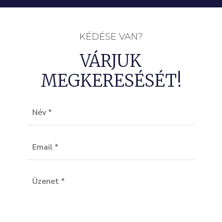
KÉDÉSE VAN?
VÁRJUK
MEGKERESÉSÉT!