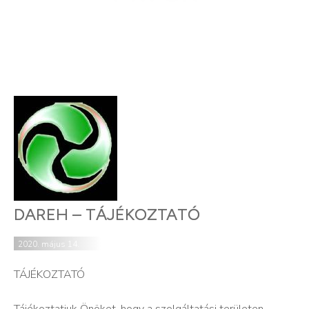
DAREH – TÁJÉKOZTATÓ
2020. május 14.
TÁJÉKOZTATÓ
Tájékoztatjuk Önöket, hogy a szolgáltatási területen