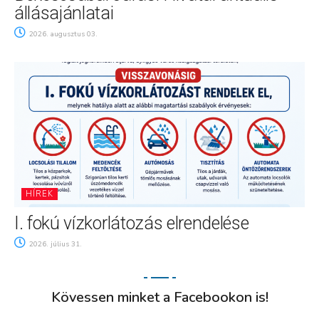
állásajánlatai
2026. augusztus 03.
HÍREK
I. fokú vízkorlátozás elrendelése
2026. július 31.
Kövessen minket a Facebookon is!