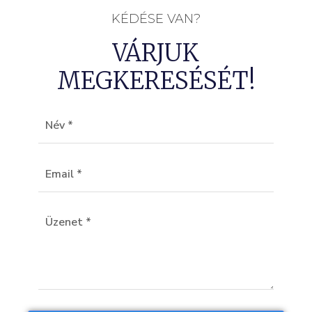
KÉDÉSE VAN?
VÁRJUK
MEGKERESÉSÉT!