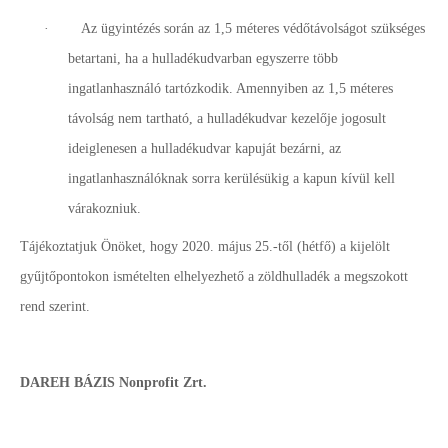
·
Az ügyintézés során az 1,5 méteres védőtávolságot szükséges
betartani, ha a hulladékudvarban egyszerre több
ingatlanhasználó tartózkodik. Amennyiben az 1,5 méteres
távolság nem tartható, a hulladékudvar kezelője jogosult
ideiglenesen a hulladékudvar kapuját bezárni, az
ingatlanhasználóknak sorra kerülésükig a kapun kívül kell
várakozniuk.
Tájékoztatjuk Önöket, hogy 2020. május 25.-től (hétfő) a kijelölt
gyűjtőpontokon ismételten elhelyezhető a zöldhulladék a megszokott
rend szerint.
DAREH BÁZIS Nonprofit Zrt.