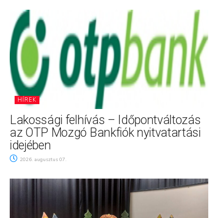
HÍREK
Lakossági felhívás – Időpontváltozás
az OTP Mozgó Bankfiók nyitvatartási
idejében
2026. augusztus 07.