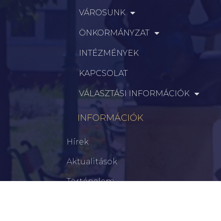
VÁROSUNK
ÖNKORMÁNYZAT
INTÉZMÉNYEK
KAPCSOLAT
VÁLASZTÁSI INFORMÁCIÓK
INFORMÁCIÓK
Hírek
Aktualitások
Történelem
Infrastruktúra
Szervezetek