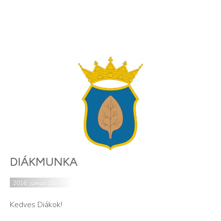
DIÁKMUNKA
2016. június 15.
Kedves Diákok!