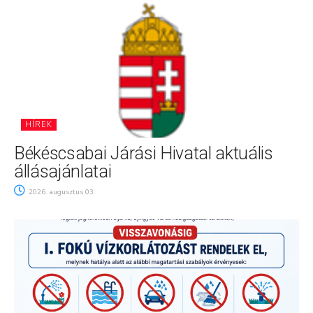
HÍREK
Békéscsabai Járási Hivatal aktuális
állásajánlatai
2026. augusztus 03.