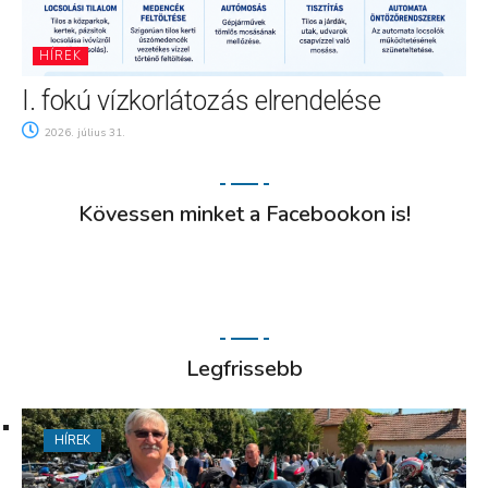
HÍREK
I. fokú vízkorlátozás elrendelése
2026. július 31.
Kövessen minket a Facebookon is!
Legfrissebb
HÍREK