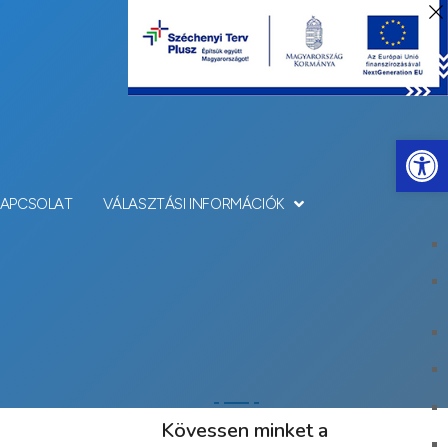
Eszkö
KAPCSOLAT
VÁLASZTÁSI INFORMÁCIÓK
Kövessen minket a