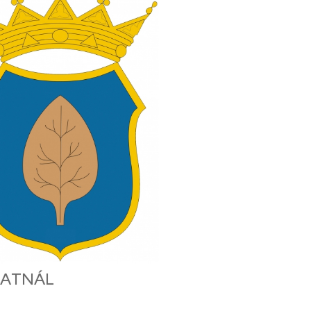
ZATNÁL