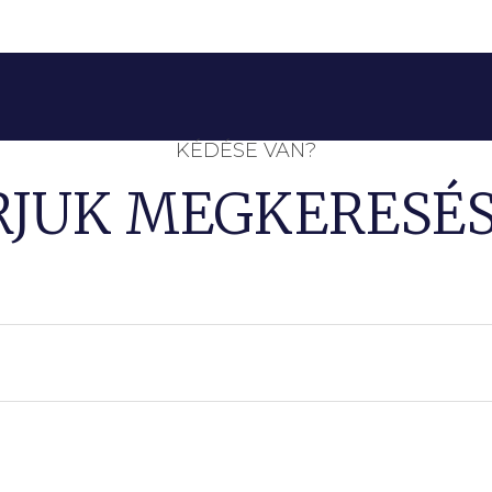
KÉDÉSE VAN?
RJUK MEGKERESÉS