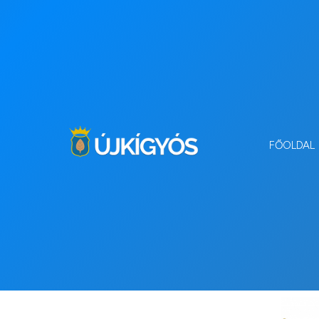
FŐOLDAL