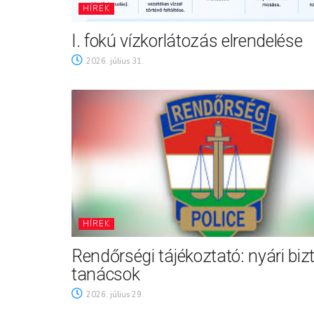
HÍREK
I. fokú vízkorlátozás elrendelése
2026. július 31.
HÍREK
Rendőrségi tájékoztató: nyári biz
tanácsok
2026. július 29.