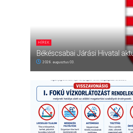
HÍREK
Békéscsabai Járási Hivatal aktu
2026. augusztus 03.