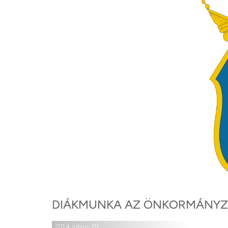
DIÁKMUNKA AZ ÖNKORMÁNY
2014. június 20.