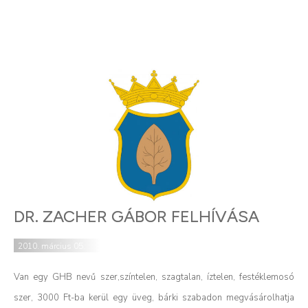
DR. ZACHER GÁBOR FELHÍVÁSA
2010. március 05.
Van egy GHB nevű szer,színtelen, szagtalan, íztelen, festéklemosó
szer, 3000 Ft-ba kerül egy üveg, bárki szabadon megvásárolhatja