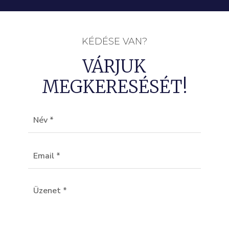
KÉDÉSE VAN?
VÁRJUK
MEGKERESÉSÉT!