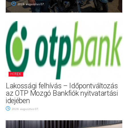
2026. augusztus 07.
HÍREK
Lakossági felhívás – Időpontváltozás
az OTP Mozgó Bankfiók nyitvatartási
idejében
2026. augusztus 07.