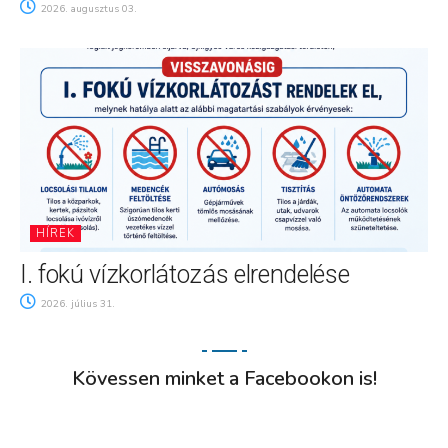
2026. augusztus 03.
HÍREK
I. fokú vízkorlátozás elrendelése
2026. július 31.
Kövessen minket a Facebookon is!