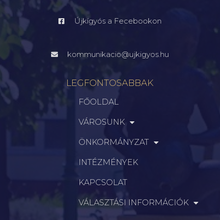
Újkígyós a Fecebookon
kommunikacio@ujkigyos.hu
LEGFONTOSABBAK
FŐOLDAL
VÁROSUNK
ÖNKORMÁNYZAT
INTÉZMÉNYEK
KAPCSOLAT
VÁLASZTÁSI INFORMÁCIÓK