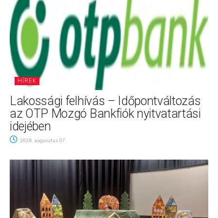
HÍREK
Lakossági felhívás – Időpontváltozás
az OTP Mozgó Bankfiók nyitvatartási
idejében
2026. augusztus 07.