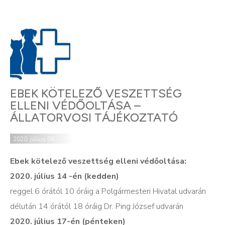
EBEK KÖTELEZŐ VESZETTSÉG
ELLENI VÉDŐOLTÁSA –
ÁLLATORVOSI TÁJÉKOZTATÓ
2020. július 08.
Ebek kötelező veszettség elleni védőoltása:
2020. július 14 -én (kedden)
reggel 6 órától 10 óráig a Polgármesteri Hivatal udvarán
délután 14 órától 18 óráig Dr. Ping József udvarán
2020. július 17-én (pénteken)