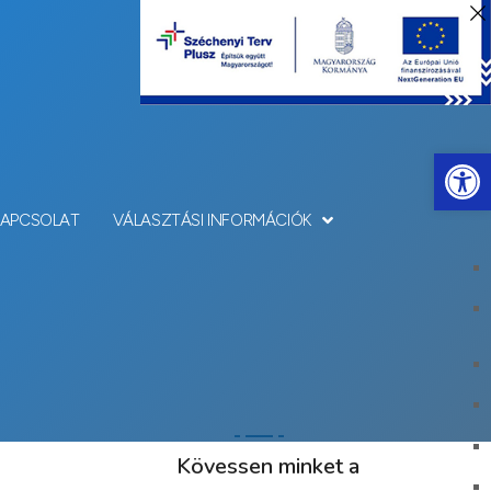
Eszkö
KAPCSOLAT
VÁLASZTÁSI INFORMÁCIÓK
Kövessen minket a