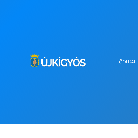
FŐOLDAL