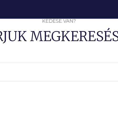
KÉDÉSE VAN?
RJUK MEGKERESÉS