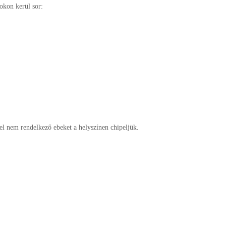
pokon kerül sor:
zel nem rendelkező ebeket a helyszínen chipeljük.