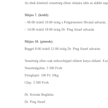
Az ebek kötelező veszettség elleni oltására idén az alábbi na
Május 7. (kedd):
– 06:00 órától 10:00 óráig a Polgármesteri Hivatal udvarán,
– 14:00 órától 18:00 óráig Dr. Ping József udvarán.
Május 10. (péntek):
Reggel 8:00 órától 12:00 óráig Dr. Ping József udvarán.
Veszettség ellen csak mikrochippel ellátott kutya oltható. Ez
Veszettségoltás: 3 500 Ft/eb
Féreghajtó: 100 Ft/ 10kg
Chip: 3 500 Ft/eb
Dr. Krizsán Boglárka
Dr. Ping József