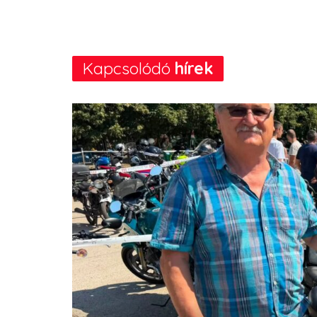
Kapcsolódó
hírek