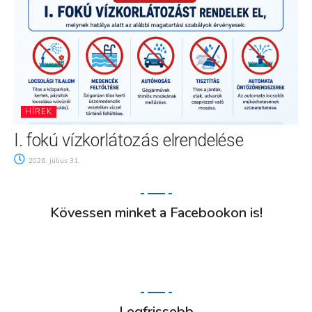
HÍREK
I. fokú vízkorlátozás elrendelése
2026. július 31.
Kövessen minket a Facebookon is!
Legfrissebb