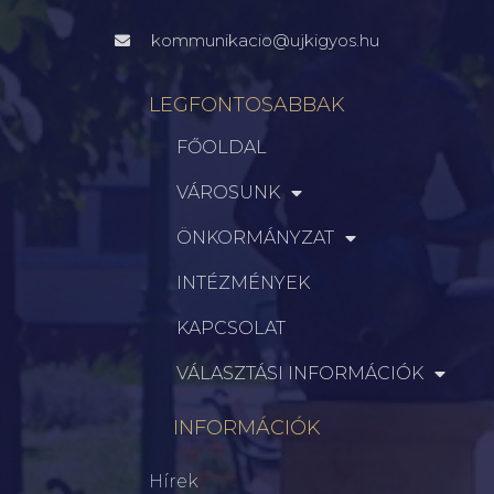
kommunikacio@ujkigyos.hu
LEGFONTOSABBAK
FŐOLDAL
VÁROSUNK
ÖNKORMÁNYZAT
INTÉZMÉNYEK
KAPCSOLAT
VÁLASZTÁSI INFORMÁCIÓK
INFORMÁCIÓK
Hírek