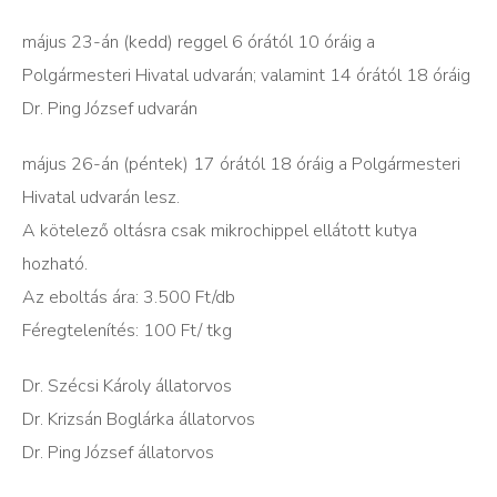
május 23-án (kedd) reggel 6 órától 10 óráig a
Polgármesteri Hivatal udvarán; valamint 14 órától 18 óráig
Dr. Ping József udvarán
május 26-án (péntek) 17 órától 18 óráig a Polgármesteri
Hivatal udvarán lesz.
A kötelező oltásra csak mikrochippel ellátott kutya
hozható.
Az eboltás ára: 3.500 Ft/db
Féregtelenítés: 100 Ft/ tkg
Dr. Szécsi Károly állatorvos
Dr. Krizsán Boglárka állatorvos
Dr. Ping József állatorvos