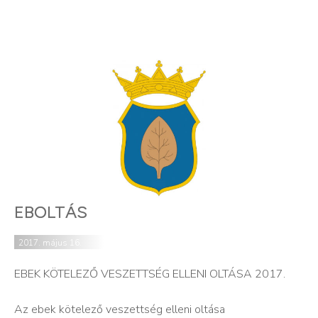
EBOLTÁS
2017. május 16.
EBEK KÖTELEZŐ VESZETTSÉG ELLENI OLTÁSA 2017.
Az ebek kötelező veszettség elleni oltása