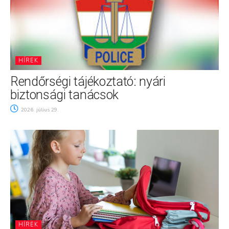
HÍREK
Rendőrségi tájékoztató: nyári
biztonsági tanácsok
2026. július 29.
HÍREK