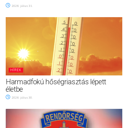
2026. július 31.
HÍREK
Harmadfokú hőségriasztás lépett
életbe
2026. július 30.