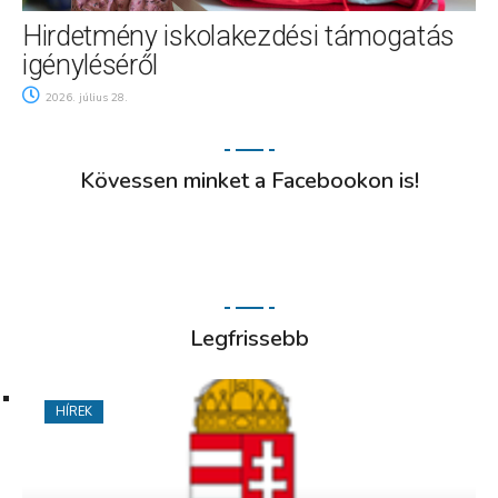
Hirdetmény iskolakezdési támogatás
igényléséről
2026. július 28.
Kövessen minket a Facebookon is!
Legfrissebb
HÍREK