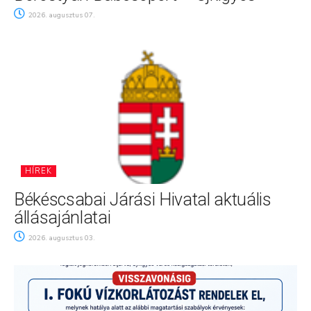
2026. augusztus 07.
HÍREK
Békéscsabai Járási Hivatal aktuális
állásajánlatai
2026. augusztus 03.