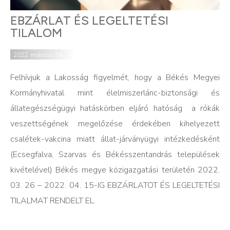
EBZÁRLAT ÉS LEGELTETÉSI
TILALOM
2022. március 24.
Felhívjuk a Lakosság figyelmét, hogy a Békés Megyei
Kormányhivatal mint élelmiszerlánc-biztonsági és
állategészségügyi hatáskörben eljáró hatóság a rókák
veszettségének megelőzése érdekében kihelyezett
csalétek-vakcina miatt állat-járványügyi intézkedésként
(Ecsegfalva, Szarvas és Békésszentandrás települések
kivételével) Békés megye közigazgatási területén 2022.
03. 26 – 2022. 04. 15-IG EBZÁRLATOT ÉS LEGELTETÉSI
TILALMAT RENDELT EL.