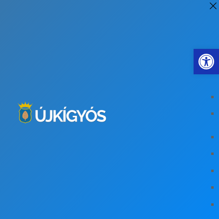
Eszkö