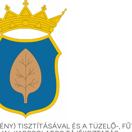
NY) TISZTÍTÁSÁVAL ÉS A TÜZELŐ-, F