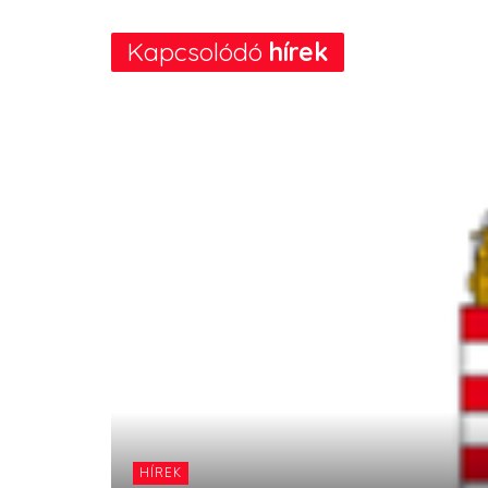
Kapcsolódó
hírek
HÍREK