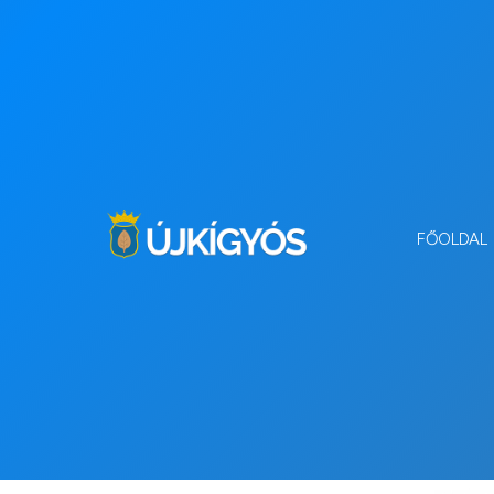
FŐOLDAL