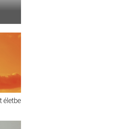
 életbe