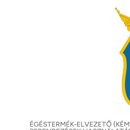
ÉGÉSTERMÉK-ELVEZETŐ (KÉMÉ