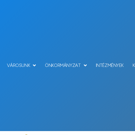
VÁROSUNK
ÖNKORMÁNYZAT
INTÉZMÉNYEK
Hírek