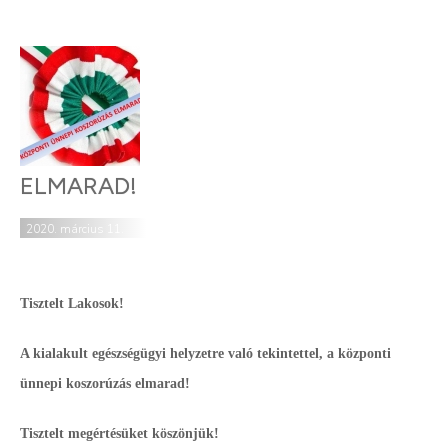
ELMARAD!
2020. március 11.
Tisztelt Lakosok!
A kialakult egészségügyi helyzetre való tekintettel, a központi
ünnepi koszorúzás elmarad!
Tisztelt megértésüket köszönjük!