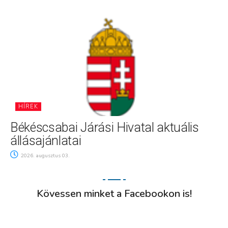
HÍREK
Békéscsabai Járási Hivatal aktuális
állásajánlatai
2026. augusztus 03.
Kövessen minket a Facebookon is!