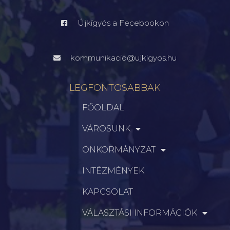
Újkígyós a Fecebookon
kommunikacio@ujkigyos.hu
LEGFONTOSABBAK
FŐOLDAL
VÁROSUNK
ÖNKORMÁNYZAT
INTÉZMÉNYEK
KAPCSOLAT
VÁLASZTÁSI INFORMÁCIÓK