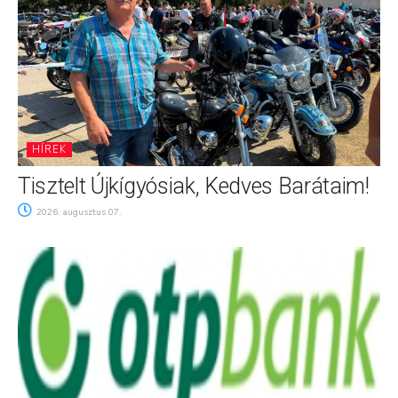
HÍREK
Tisztelt Újkígyósiak, Kedves Barátaim!
2026. augusztus 07.